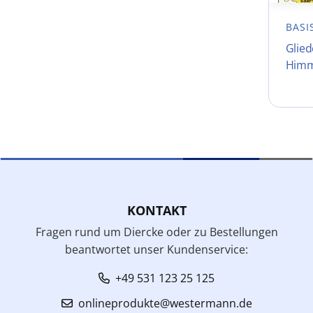
BASI
Glie
Himm
KONTAKT
Fragen rund um Diercke oder zu Bestellungen
beantwortet unser Kundenservice:
+49 531 123 25 125
onlineprodukte@westermann.de