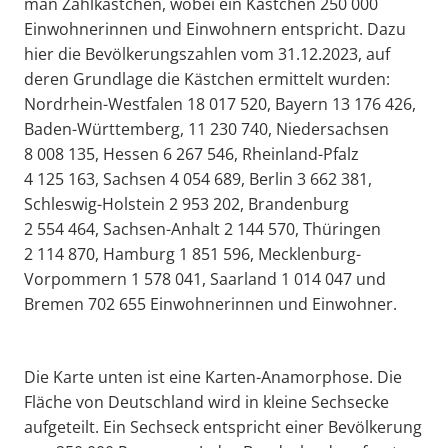
man Zählkästchen, wobei ein Kästchen 250 000
Einwohnerinnen und Einwohnern entspricht. Dazu
hier die Bevölkerungszahlen vom 31.12.2023, auf
deren Grundlage die Kästchen ermittelt wurden:
Nordrhein-Westfalen 18 017 520, Bayern 13 176 426,
Baden-Württemberg, 11 230 740, Niedersachsen
8 008 135, Hessen 6 267 546, Rheinland-Pfalz
4 125 163, Sachsen 4 054 689, Berlin 3 662 381,
Schleswig-Holstein 2 953 202, Brandenburg
2 554 464, Sachsen-Anhalt 2 144 570, Thüringen
2 114 870, Hamburg 1 851 596, Mecklenburg-
Vorpommern 1 578 041, Saarland 1 014 047 und
Bremen 702 655 Einwohnerinnen und Einwohner.
Die Karte unten ist eine Karten-Anamorphose. Die
Fläche von Deutschland wird in kleine Sechsecke
aufgeteilt. Ein Sechseck entspricht einer Bevölkerung