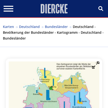
Direkt zum Inhalt
Karten
Deutschland
Bundesländer
Deutschland -
Bevölkerung der Bundesländer - Kartogramm - Deutschland -
Bundesländer