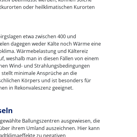
tkurorten oder heilklimatischen Kurorten
birgslagen etwa zwischen 400 und
elen dagegen weder Kälte noch Wärme eine
ioklima. Wärmebelastung und Kältereiz
uf, weshalb man in diesen Fällen von einem
enen Wind- und Strahlungsbedingungen
a stellt minimale Ansprüche an die
hlichen Körpers und ist besonders für
en in Rekonvaleszenz geeignet.
eln
sgewählte Ballungszentren ausgewiesen, die
über ihrem Umland auszeichnen. Hier kann
adtklimaeffekte zu negativen