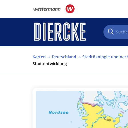
Direkt zum Inhalt
Karten
Deutschland
Stadtökologie und nac
Stadtentwicklung