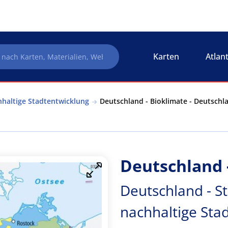
Karten
Atlan
hhaltige Stadtentwicklung
Deutschland - Bioklimate - Deutschl
Deutschland 
Deutschland - S
nachhaltige Sta