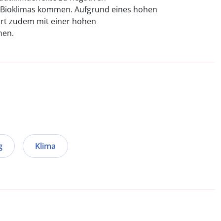
 Bioklimas kommen. Aufgrund eines hohen
rt zudem mit einer hohen
nen.
g
Klima