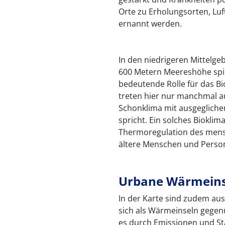
Orte zu Erholungsorten, Luf
ernannt werden.
In den niedrigeren Mittelge
600 Metern Meereshöhe spi
bedeutende Rolle für das B
treten hier nur manchmal a
Schonklima mit ausgeglich
spricht. Ein solches Bioklim
Thermoregulation des mensc
ältere Menschen und Person
Urbane Wärmeins
In der Karte sind zudem au
sich als Wärmeinseln gegen
es durch Emissionen und St