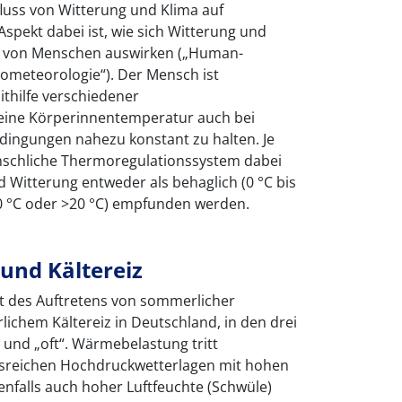
fluss von Witterung und Klima auf
spekt dabei ist, wie sich Witterung und
n von Menschen auswirken („Human-
iometeorologie“). Der Mensch ist
ithilfe verschiedener
ine Körperinnentemperatur auch bei
ingungen nahezu konstant zu halten. Je
nschliche Thermoregulationssystem dabei
d Witterung entweder als behaglich (0 °C bis
<0 °C oder >20 °C) empfunden werden.
nd Kältereiz
eit des Auftretens von sommerlicher
ichem Kältereiz in Deutschland, in den drei
“ und „oft“. Wärmebelastung tritt
gsreichen Hochdruckwetterlagen mit hohen
nfalls auch hoher Luftfeuchte (Schwüle)