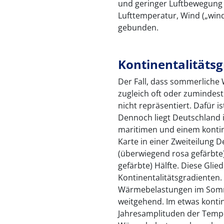
und geringer Luftbewegung a
Lufttemperatur, Wind („wind
gebunden.
Kontinentalitäts
Der Fall, dass sommerliche
zugleich oft oder zumindest 
nicht repräsentiert. Dafür i
Dennoch liegt Deutschland
maritimen und einem kontine
Karte in einer Zweiteilung D
(überwiegend rosa gefärbte
gefärbte) Hälfte. Diese Glie
Kontinentalitätsgradienten.
Wärmebelastungen im Sommer
weitgehend. Im etwas konti
Jahresamplituden der Tempe