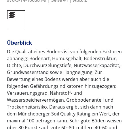
978-3-14-100381-9 | Seite 41 | Abb. 2
Überblick
Die Qualität eines Bodens ist von folgenden Faktoren
abhängig: Bodenart, Humusgehalt, Bodenstruktur,
Dichte, Durchwurzelungstiefe, Nutzwasserkapazität,
Grundwasserstand sowie Hangneigung. Zur
Bewertung eines Bodens werden aber auch die
folgenden Gefährdungsindikatoren hinzugezogen:
Versauerungsgrad, Nährstoff- und
Wasserspeichervermögen, Grobbodenanteil und
Trockenheitsrisiko. Daraus ergibt sich dann nach
dem Müncheberger Soil Quality Rating ein Wert, der
maximal 100 betragen kann. Sehr gute Böden weisen
über 80 Punkte auf, gute 60–80, mittlere 40–60 und