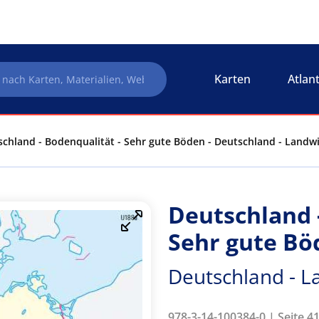
Karten
Atlan
chland - Bodenqualität - Sehr gute Böden - Deutschland - Landwi
Deutschland 
Sehr gute Bö
Deutschland - L
978-3-14-100384-0 | Seite 4