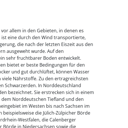
 vor allem in den Gebieten, in denen es
ist eine durch den Wind transportierte,
agerung, die nach der letzten Eiszeit aus den
ern ausgeweht wurde. Auf den
in sehr fruchtbarer Boden entwickelt.
en bietet er beste Bedingungen für den
ocker und gut durchlüftet, können Wasser
 viele Nährstoffe. Zu den ertragreichsten
gen Schwarzerden. In Norddeutschland
en bezeichnet. Sie erstrecken sich in einem
 dem Norddeutschen Tiefland und den
heingebiet im Westen bis nach Sachsen im
 beispielsweise die Jülich-Zülpicher Börde
rdrhein-Westfalen, die Calenberger
 Börde in Niedersachsen sowie die