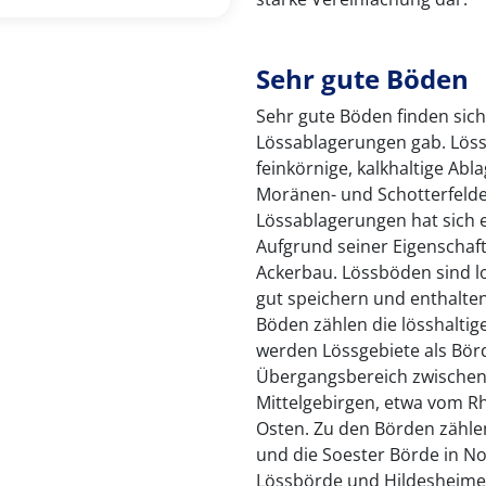
Sehr gute Böden
Sehr gute Böden finden sich
Lössablagerungen gab. Löss 
feinkörnige, kalkhaltige Abl
Moränen- und Schotterfeld
Lössablagerungen hat sich e
Aufgrund seiner Eigenschaft
Ackerbau. Lössböden sind l
gut speichern und enthalten
Böden zählen die lösshalti
werden Lössgebiete als Börd
Übergangsbereich zwischen
Mittelgebirgen, etwa vom R
Osten. Zu den Börden zählen
und die Soester Börde in No
Lössbörde und Hildesheimer