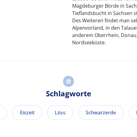
Magdeburger Börde in Sachs
Tieflandsbucht in Sachsen st
Des Weiteren findet man se
Alpenvorland, in den Talaue
anderem Oberrhein, Donau, 
Nordseeküste.
Schlagworte
Eiszeit
Löss
Schwarzerde