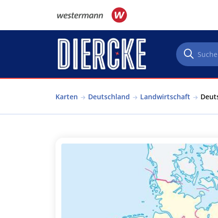
Direkt zum Inhalt
Karten
Deutschland
Landwirtschaft
Deuts