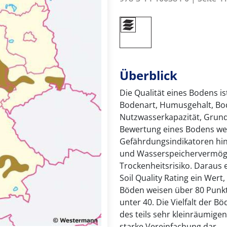
Überblick
Die Qualität eines Bodens i
Bodenart, Humusgehalt, Bod
Nutzwasserkapazität, Grun
Bewertung eines Bodens we
Gefährdungsindikatoren hi
und Wasserspeichervermög
Trockenheitsrisiko. Daraus
Soil Quality Rating ein Wer
Böden weisen über 80 Punkt
unter 40. Die Vielfalt der B
des teils sehr kleinräumigen
starke Vereinfachung dar.