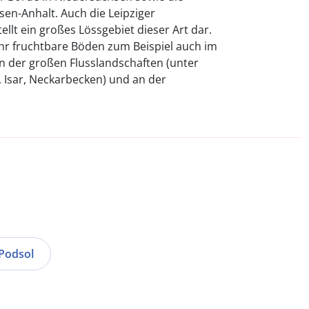
en-Anhalt. Auch die Leipziger
ellt ein großes Lössgebiet dieser Art dar.
hr fruchtbare Böden zum Beispiel auch im
n der großen Flusslandschaften (unter
Isar, Neckarbecken) und an der
Podsol