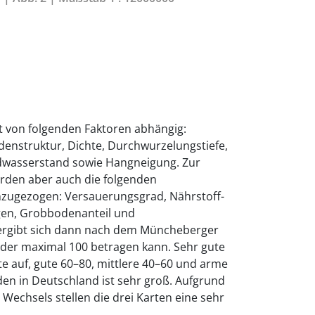
st von folgenden Faktoren abhängig:
enstruktur, Dichte, Durchwurzelungstiefe,
dwasserstand sowie Hangneigung. Zur
rden aber auch die folgenden
nzugezogen: Versauerungsgrad, Nährstoff-
en, Grobbodenanteil und
 ergibt sich dann nach dem Müncheberger
t, der maximal 100 betragen kann. Sehr gute
e auf, gute 60–80, mittlere 40–60 und arme
öden in Deutschland ist sehr groß. Aufgrund
 Wechsels stellen die drei Karten eine sehr