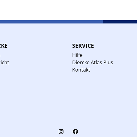
CKE
SERVICE
n
Hilfe
icht
Diercke Atlas Plus
Kontakt