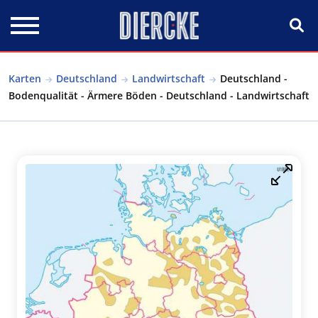
Direkt zum Inhalt
Karten
Deutschland
Landwirtschaft
Deutschland -
Bodenqualität - Ärmere Böden - Deutschland - Landwirtschaft