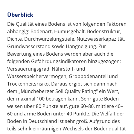
Überblick
Die Qualität eines Bodens ist von folgenden Faktoren
abhängig: Bodenart, Humusgehalt, Bodenstruktur,
Dichte, Durchwurzelungstiefe, Nutzwasserkapazität,
Grundwasserstand sowie Hangneigung. Zur
Bewertung eines Bodens werden aber auch die
folgenden Gefährdungsindikatoren hinzugezogen:
Versauerungsgrad, Nährstoff- und
Wasserspeichervermögen, Grobbodenanteil und
Trockenheitsrisiko. Daraus ergibt sich dann nach
dem „Müncheberger Soil Quality Rating“ ein Wert,
der maximal 100 betragen kann. Sehr gute Böden
weisen über 80 Punkte auf, gute 60–80, mittlere 40–
60 und arme Böden unter 40 Punkte. Die Vielfalt der
Böden in Deutschland ist sehr groß. Aufgrund des
teils sehr kleinräumigen Wechsels der Bodenqualität