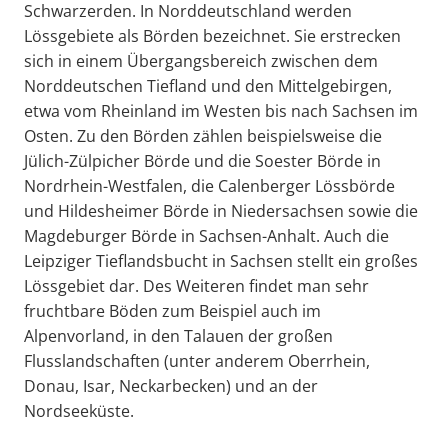
Schwarzerden. In Norddeutschland werden
Lössgebiete als Börden bezeichnet. Sie erstrecken
sich in einem Übergangsbereich zwischen dem
Norddeutschen Tiefland und den Mittelgebirgen,
etwa vom Rheinland im Westen bis nach Sachsen im
Osten. Zu den Börden zählen beispielsweise die
Jülich-Zülpicher Börde und die Soester Börde in
Nordrhein-Westfalen, die Calenberger Lössbörde
und Hildesheimer Börde in Niedersachsen sowie die
Magdeburger Börde in Sachsen-Anhalt. Auch die
Leipziger Tieflandsbucht in Sachsen stellt ein großes
Lössgebiet dar. Des Weiteren findet man sehr
fruchtbare Böden zum Beispiel auch im
Alpenvorland, in den Talauen der großen
Flusslandschaften (unter anderem Oberrhein,
Donau, Isar, Neckarbecken) und an der
Nordseeküste.