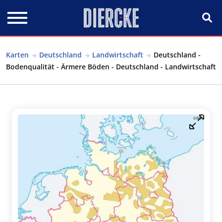
Direkt zum Inhalt
Karten
Deutschland
Landwirtschaft
Deutschland -
Bodenqualität - Ärmere Böden - Deutschland - Landwirtschaft