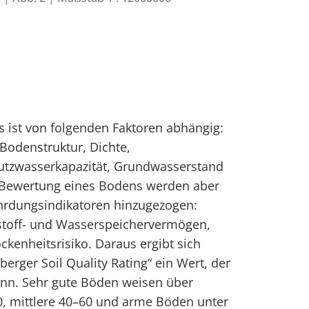
s ist von folgenden Faktoren abhängig:
Bodenstruktur, Dichte,
utzwasserkapazität, Grundwasserstand
 Bewertung eines Bodens werden aber
hrdungsindikatoren hinzugezogen:
stoff- und Wasserspeichervermögen,
kenheitsrisiko. Daraus ergibt sich
ger Soil Quality Rating“ ein Wert, der
nn. Sehr gute Böden weisen über
0, mittlere 40–60 und arme Böden unter