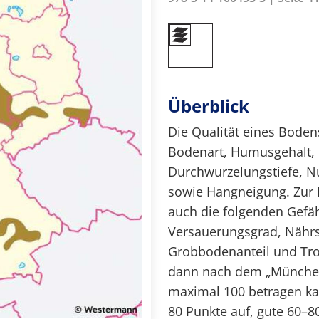
Überblick
Die Qualität eines Boden
Bodenart, Humusgehalt, 
Durchwurzelungstiefe, N
sowie Hangneigung. Zur
auch die folgenden Gefä
Versauerungsgrad, Nähr
Grobbodenanteil und Troc
dann nach dem „Müncheber
maximal 100 betragen ka
80 Punkte auf, gute 60–8