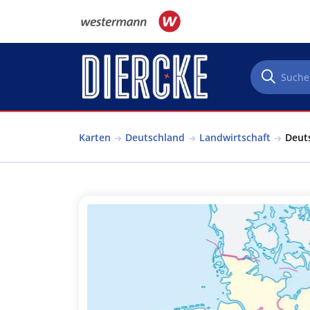
Direkt zum Inhalt
Karten
Deutschland
Landwirtschaft
Deuts