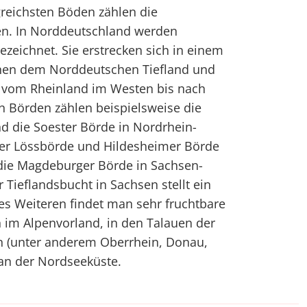
greichsten Böden zählen die
en. In Norddeutschland werden
ezeichnet. Sie erstrecken sich in einem
hen dem Norddeutschen Tiefland und
a vom Rheinland im Westen bis nach
n Börden zählen beispielsweise die
nd die Soester Börde in Nordrhein-
ger Lössbörde und Hildesheimer Börde
die Magdeburger Börde in Sachsen-
r Tieflandsbucht in Sachsen stellt ein
es Weiteren findet man sehr fruchtbare
 im Alpenvorland, in den Talauen der
n (unter anderem Oberrhein, Donau,
 an der Nordseeküste.