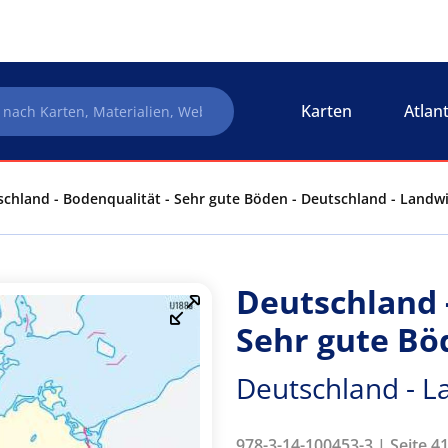
Karten
Atlan
chland - Bodenqualität - Sehr gute Böden - Deutschland - Landwi
Deutschland 
Sehr gute Bö
Deutschland - L
978-3-14-100453-3 | Seite 4