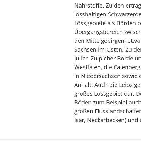
Nährstoffe. Zu den ertra
lösshaltigen Schwarzerd
Lössgebiete als Börden b
Übergangsbereich zwisc
den Mittelgebirgen, etw
Sachsen im Osten. Zu de
Jülich-Zülpicher Börde u
Westfalen, die Calenber
in Niedersachsen sowie 
Anhalt. Auch die Leipzige
großes Lössgebiet dar. D
Böden zum Beispiel auch
großen Flusslandschafte
Isar, Neckarbecken) und