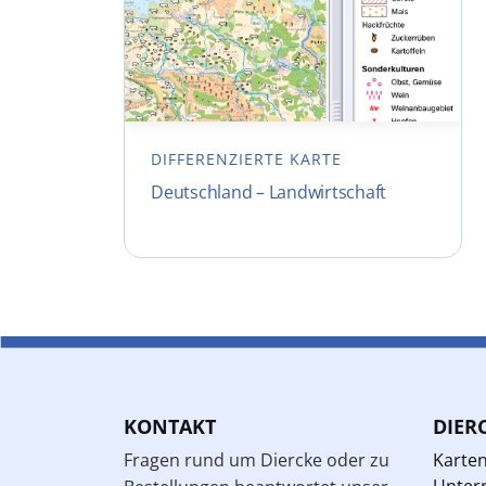
DIFFERENZIERTE KARTE
Deutschland – Landwirtschaft
KONTAKT
DIER
Fragen rund um Diercke oder zu
Karte