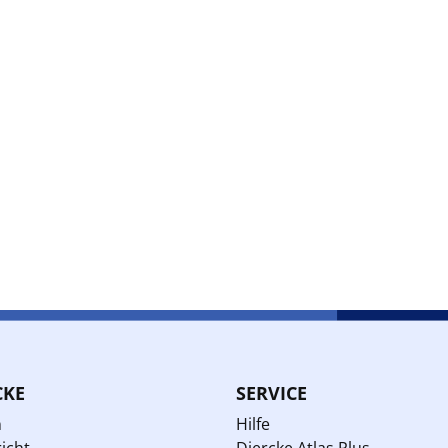
CKE
SERVICE
n
Hilfe