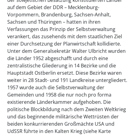
auf dem Gebiet der DDR – Mecklenburg-
Vorpommern, Brandenburg, Sachsen-Anhalt,
Sachsen und Thüringen – hatten in ihren
Verfassungen das Prinzip der Selbstverwaltung
verankert, das zusehends mit dem staatlichen Ziel
einer Durchsetzung der Planwirtschaft kollidierte.
Unter dem Generalsekretär Walter Ulbricht wurden
die Länder 1952 abgeschafft und durch eine
zentralistische Gliederung in 14 Bezirke und die
Hauptstadt Ostberlin ersetzt. Diese Bezirke waren
weiter in 28 Stadt- und 191 Landkreise untergliedert.
1957 wurde auch die Selbstverwaltung der
Gemeinden und 1958 die nur noch pro forma
existierende Länderkammer aufgehoben. Die
politische Blockbildung nach dem Zweiten Weltkrieg
und das beginnende militärische Wettrüsten der
beiden konkurrierenden Großmächte USA und
UdSSR führte in den Kalten Krieg (siehe Karte