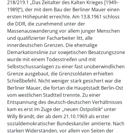
218/219.1 „Das Zeitalter des Kalten Krieges [1949–
1989]“), der mit dem Bau der Berliner Mauer einen
ersten Höhepunkt erreichte. Am 13.8.1961 schloss
die DDR, die zunehmend unter der
Massenauswanderung vor allem junger Menschen
und qualifizierter Facharbeiter litt, alle
innerdeutschen Grenzen. Die ehemalige
Demarkationslinie zur sowjetischen Besatzungszone
wurde mit einem Todesstreifen und mit
Selbstschussanlagen zu einer fast unüberwindlichen
Grenze ausgebaut, die Grenzsoldaten erhielten
Schießbefehl. Nicht weniger stark gesichert war die
Berliner Mauer, die fortan die Hauptstadt Berlin-Ost
vom westlichen Stadtteil trennte. Zu einer
Entspannung des deutsch-deutschen Verhältnisses
kam es erst im Zuge der „neuen Ostpolitik“ unter
Willy Brandt, der ab dem 21.10.1969 als erster
sozialdemokratischer Bundeskanzler amtierte. Nach
starken Widerständen, vor allem von Seiten der