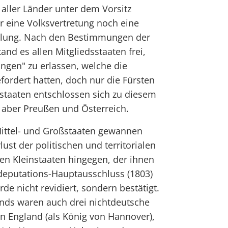
aller Länder unter dem Vorsitz
r eine Volksvertretung noch eine
lung. Nach den Bestimmungen der
nd es allen Mitgliedsstaaten frei,
ngen" zu erlassen, welche die
gefordert hatten, doch nur die Fürsten
nstaaten entschlossen sich zu diesem
ht aber Preußen und Österreich.
ittel- und Großstaaten gewannen
lust der politischen und territorialen
en Kleinstaaten hingegen, der ihnen
eputations-Hauptausschluss (1803)
e nicht revidiert, sondern bestätigt.
unds waren auch drei nichtdeutsche
n England (als König von Hannover),