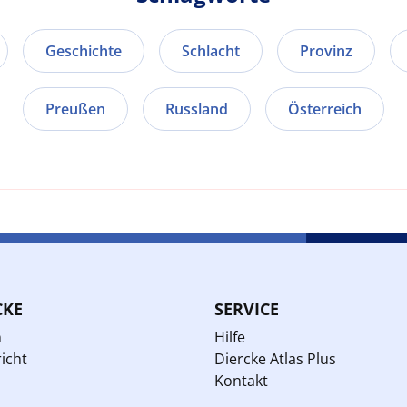
Geschichte
Schlacht
Provinz
Preußen
Russland
Österreich
CKE
SERVICE
n
Hilfe
icht
Diercke Atlas Plus
Kontakt