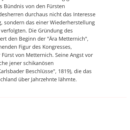
s Bündnis von den Fürsten
desherren durchaus nicht das Interesse
g, sondern das einer Wiederherstellung
s verfolgten. Die Gründung des
rt den Beginn der "Ära Metternich",
henden Figur des Kongresses,
 Fürst von Metternich. Seine Angst vor
che jener schikanösen
Karlsbader Beschlüsse", 1819), die das
schland über Jahrzehnte lähmte.