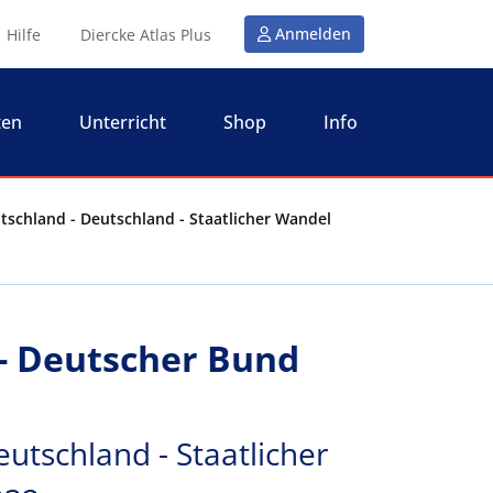
Anmelden
Hilfe
Diercke Atlas Plus
ten
Unterricht
Shop
Info
tschland - Deutschland - Staatlicher Wandel
- Deutscher Bund
utschland - Staatlicher