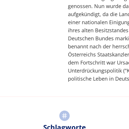
genossen. Nun wurde da
aufgekündigt, da die Lan
einer nationalen Einigun
ihres alten Besitzstande
Deutschen Bundes markie
benannt nach der herrsc
Österreichs Staatskanzler
dem Fortschritt war Ursa
Unterdrückungspolitik ("
politische Leben in Deut
Schlagworte