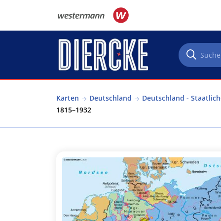
Direkt zum Inhalt
Karten
Deutschland
Deutschland - Staatlic
1815–1932