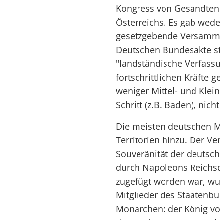
Kongress von Gesandten 
Österreichs. Es gab wede
gesetzgebende Versamm
Deutschen Bundesakte sta
"landständische Verfassu
fortschrittlichen Kräfte 
weniger Mittel- und Klei
Schritt (z.B. Baden), nic
Die meisten deutschen M
Territorien hinzu. Der Ver
Souveränität der deutsch
durch Napoleons Reichsd
zugefügt worden war, wurd
Mitglieder des Staatenb
Monarchen: der König vo