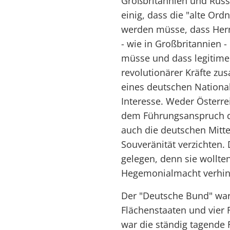
Großbritannien und Russ
einig, dass die "alte Ord
werden müsse, dass Her
- wie in Großbritannien
müsse und dass legitime
revolutionärer Kräfte zu
eines deutschen National
Interesse. Weder Österre
dem Führungsanspruch de
auch die deutschen Mittel
Souveränität verzichten
gelegen, denn sie wollte
Hegemonialmacht verhin
Der "Deutsche Bund" war
Flächenstaaten und vier 
war die ständig tagende