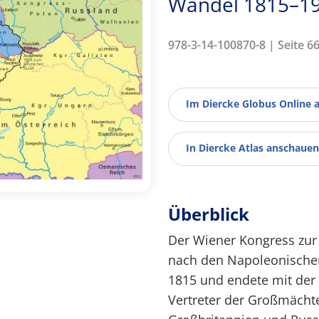
Wandel 1815–1
978-3-14-100870-8 | Seite 6
Im Diercke Globus Online 
In Diercke Atlas anschauen
Überblick
Der Wiener Kongress zur
nach den Napoleonischen
1815 und endete mit der
Vertreter der Großmächte