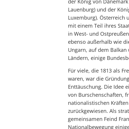
der König von Dänemark 
Lauenburg) und der Köni
Luxemburg). Österreich
mit einem Teil ihres Sta
in West- und Ostpreuße
ebenso außerhalb wie die
Ungarn, auf dem Balkan u
Ländern, einige Bundes
Für viele, die 1813 als Fr
waren, war die Gründun
Enttäuschung. Die Idee e
von Burschenschaften, fre
nationalistischen Kräfte
zurückgewiesen. Als stra
gemeinsamen Feind Frank
Nationalbewegung einige J