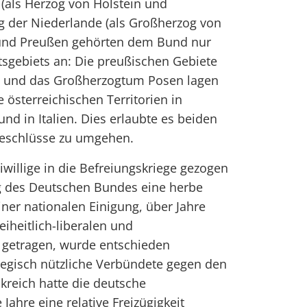
(als Herzog von Holstein und
g der Niederlande (als Großherzog von
 und Preußen gehörten dem Bund nur
atsgebiets an: Die preußischen Gebiete
n und das Großherzogtum Posen lagen
 österreichischen Territorien in
nd in Italien. Dies erlaubte es beiden
beschlüsse zu umgehen.
eiwillige in die Befreiungskriege gezogen
g des Deutschen Bundes eine herbe
iner nationalen Einigung, über Jahre
iheitlich-liberalen und
n getragen, wurde entschieden
tegisch nützliche Verbündete gegen den
reich hatte die deutsche
ahre eine relative Freizügigkeit