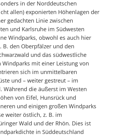
sonders in der Norddeutschen
icht allen) exponierten Höhenlagen der
iner gedachten Linie zwischen
sten und Karlsruhe im Südwesten
eine Windparks, obwohl es auch hier
z. B. den Oberpfälzer und den
chwarzwald und das südwestliche
 Windparks mit einer Leistung von
trieren sich im unmittelbaren
ste und – weiter gestreut – im
. Während die äußerst im Westen
höhen von Eifel, Hunsrück und
eineren und einigen großen Windparks
e weiter östlich, z. B. im
üringer Wald und der Rhön. Dies ist
ndparkdichte in Süddeutschland