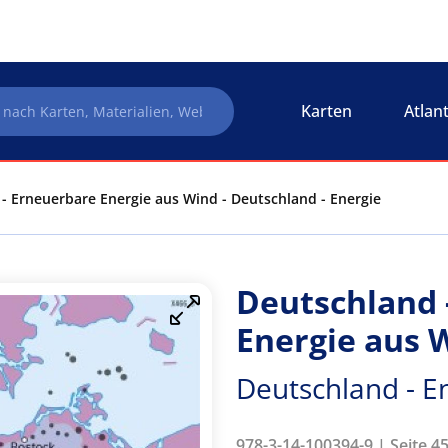
Karten
Atlan
- Erneuerbare Energie aus Wind - Deutschland - Energie
Deutschland 
Energie aus 
Deutschland - E
978-3-14-100394-9 | Seite 4