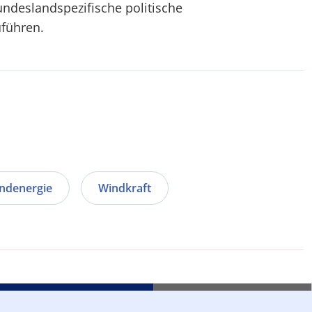
undeslandspezifische politische
führen.
ndenergie
Windkraft