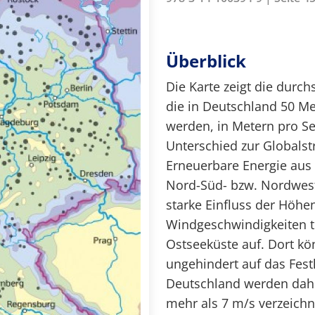
Überblick
Die Karte zeigt die durc
die in Deutschland 50 M
werden, in Metern pro Se
Unterschied zur Globalst
Erneuerbare Energie aus
Nord-Süd- bzw. Nordwest
starke Einfluss der Höhe
Windgeschwindigkeiten t
Ostseeküste auf. Dort k
ungehindert auf das Fes
Deutschland werden dahe
mehr als 7 m/s verzeich