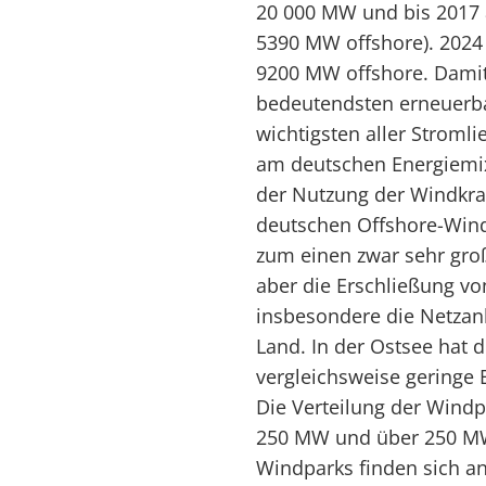
20 000 MW und bis 2017 
5390 MW offshore). 2024
9200 MW offshore. Damit
bedeutendsten erneuerba
wichtigsten aller Stroml
am deutschen Energiemix 
der Nutzung der Windkraf
deutschen Offshore-Wind
zum einen zwar sehr groß
aber die Erschließung v
insbesondere die Netzan
Land. In der Ostsee hat 
vergleichsweise geringe 
Die Verteilung der Windp
250 MW und über 250 MW 
Windparks finden sich an