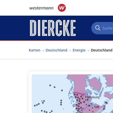
Direkt zum Inhalt
Karten
Deutschland
Energie
Deutschland 