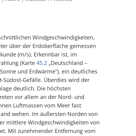
hschnittlichen Windgeschwindigkeiten,
eter über der Erdoberfläche gemessen
kunde (m/s). Erkennbar ist, im
rahlung (Karte
45.2
„Deutschland –
 Sonne und Erdwärme“), ein deutliches
-Südost-Gefälle. Überdies wird der
nlage deutlich. Die höchsten
reten vor allem an der Nord- und
önnen Luftmassen vom Meer fast
tland wehen. Im äußersten Norden von
r mittlere Windgeschwindigkeiten von
net. Mit zunehmender Entfernung vom