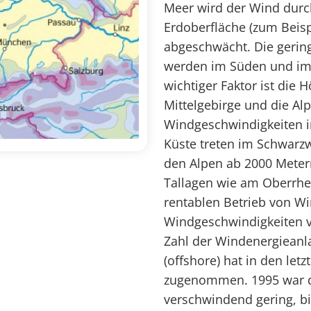
Meer wird der Wind durch
Erdoberfläche (zum Beis
abgeschwächt. Die gering
werden im Süden und im 
wichtiger Faktor ist die
Mittelgebirge und die Al
Windgeschwindigkeiten in
Küste treten im Schwarzw
den Alpen ab 2000 Metern
Tallagen wie am Oberrh
rentablen Betrieb von Wi
Windgeschwindigkeiten v
Zahl der Windenergieanl
(offshore) hat in den let
zugenommen. 1995 war die
verschwindend gering, bi