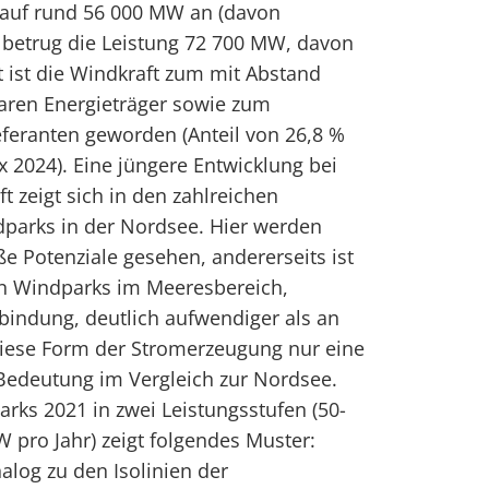
auf rund 56 000 MW an (davon
 betrug die Leistung 72 700 MW, davon
 ist die Windkraft zum mit Abstand
ren Energieträger sowie zum
ieferanten geworden (Anteil von 26,8 %
2024). Eine jüngere Entwicklung bei
t zeigt sich in den zahlreichen
parks in der Nordsee. Hier werden
e Potenziale gesehen, andererseits ist
on Windparks im Meeresbereich,
bindung, deutlich aufwendiger als an
diese Form der Stromerzeugung nur eine
Bedeutung im Vergleich zur Nordsee.
arks 2021 in zwei Leistungsstufen (50-
pro Jahr) zeigt folgendes Muster:
alog zu den Isolinien der