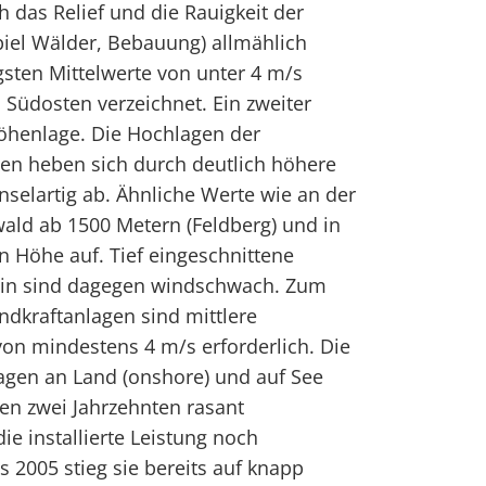
 das Relief und die Rauigkeit der
piel Wälder, Bebauung) allmählich
sten Mittelwerte von unter 4 m/s
Südosten verzeichnet. Ein zweiter
 Höhenlage. Die Hochlagen der
pen heben sich durch deutlich höhere
selartig ab. Ähnliche Werte wie an der
ald ab 1500 Metern (Feldberg) und in
 Höhe auf. Tief eingeschnittene
ein sind dagegen windschwach. Zum
ndkraftanlagen sind mittlere
on mindestens 4 m/s erforderlich. Die
agen an Land (onshore) und auf See
zten zwei Jahrzehnten rasant
 installierte Leistung noch
s 2005 stieg sie bereits auf knapp