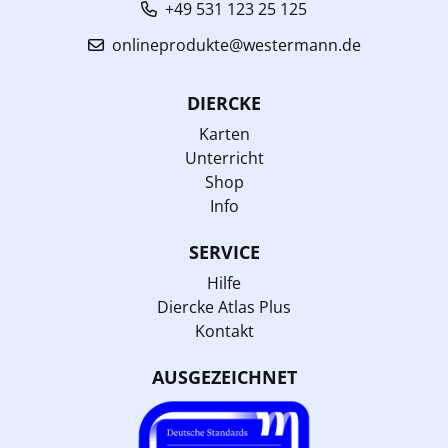
+49 531 123 25 125
onlineprodukte@westermann.de
DIERCKE
Karten
Unterricht
Shop
Info
SERVICE
Hilfe
Diercke Atlas Plus
Kontakt
AUSGEZEICHNET