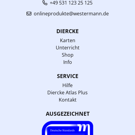
+49 531 123 25 125
onlineprodukte@westermann.de
DIERCKE
Karten
Unterricht
Shop
Info
SERVICE
Hilfe
Diercke Atlas Plus
Kontakt
AUSGEZEICHNET