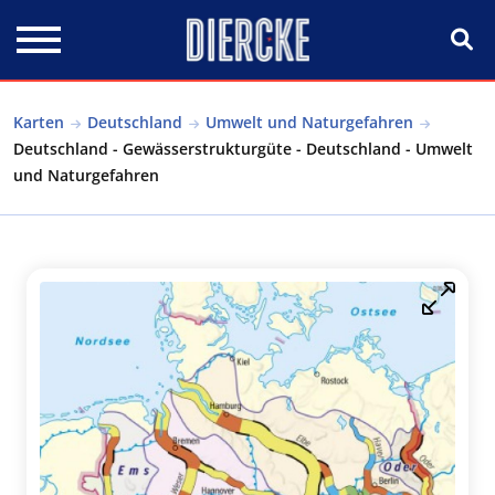
Direkt zum Inhalt
Karten
Deutschland
Umwelt und Naturgefahren
Deutschland - Gewässerstrukturgüte - Deutschland - Umwelt
und Naturgefahren