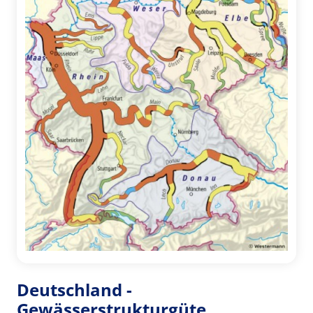
Deutschland -
Gewässerstrukturgüte