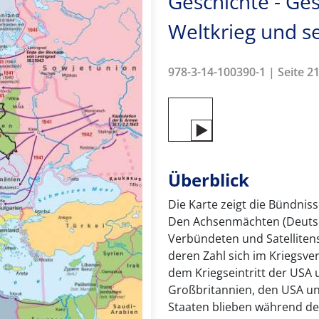
Geschichte - Ges
Weltkrieg und s
978-3-14-100390-1 | Seite 21
Überblick
Die Karte zeigt die Bündni
Den Achsenmächten (Deutschl
Verbündeten und Satellitens
deren Zahl sich im Kriegsve
dem Kriegseintritt der USA u
Großbritannien, den USA un
Staaten blieben während des