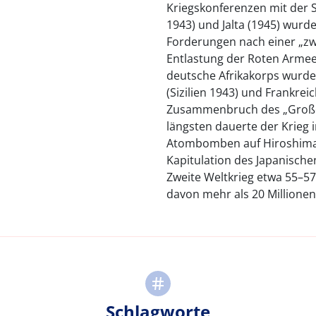
Kriegskonferenzen mit der 
1943) und Jalta (1945) wurde
Forderungen nach einer „zwe
Entlastung der Roten Armee
deutsche Afrikakorps wurde d
(Sizilien 1943) und Frankrei
Zusammenbruch des „Großde
längsten dauerte der Krieg i
Atombomben auf Hiroshima 
Kapitulation des Japanische
Zweite Weltkrieg etwa 55–57 
davon mehr als 20 Millionen 
Schlagworte