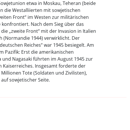
Sowjetunion etwa in Moskau, Teheran (beide
n die Westalliierten mit sowjetischen
iten Front“ im Westen zur militärischen
 konfrontiert. Nach dem Sieg über das
ie „zweite Front“ mit der Invasion in Italien
ch (Normandie 1944) verwirklicht. Der
utschen Reiches“ war 1945 besiegelt. Am
m Pazifik: Erst die amerikanischen
und Nagasaki führten im August 1945 zur
n Kaiserreiches. Insgesamt forderte der
Millionen Tote (Soldaten und Zivilisten),
auf sowjetischer Seite.