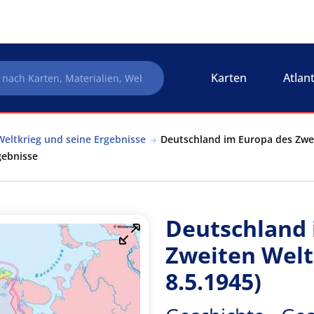
Karten
Atlan
Weltkrieg und seine Ergebnisse
Deutschland im Europa des Zweit
gebnisse
Deutschland 
Zweiten Weltk
8.5.1945)