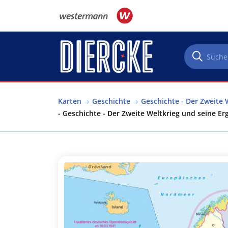
Direkt zum Inhalt
Karten
Geschichte
Geschichte - Der Zweite 
- Geschichte - Der Zweite Weltkrieg und seine Er