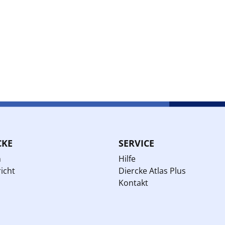
CKE
SERVICE
n
Hilfe
icht
Diercke Atlas Plus
Kontakt