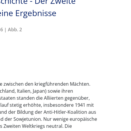
chichte - Der Zweite
eine Ergebnisse
6 | Abb. 2
sse zwischen den kriegführenden Mächten.
and, Italien, Japan) sowie ihren
taaten standen die Alliierten gegenüber,
rlauf stetig erhöhte, insbesondere 1941 mit
nd der Bildung der Anti-Hitler-Koalition aus
d der Sowjetunion. Nur wenige europäische
 Zweiten Weltkriegs neutral. Die