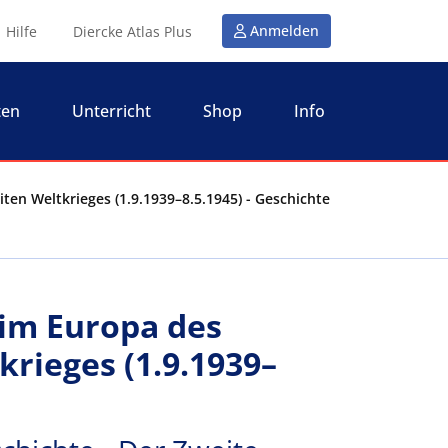
Anmelden
Hilfe
Diercke Atlas Plus
ten
Unterricht
Shop
Info
en Weltkrieges (1.9.1939–8.5.1945) - Geschichte
im Europa des
rieges (1.9.1939–