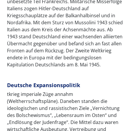
unbesetzte Teil Frankreichs. Militärische Misserfolge
Italiens zogen Hitler-Deutschland auf
Kriegsschauplätze auf der Balkanhalbinsel und in
Nordafrika. Mit dem Sturz von Mussolini 1943 schied
Italien aus dem Kreis der Achsenmächte aus. Ab
1943 stand Deutschland einer wachsenden alliierten
Übermacht gegenüber und befand sich an fast allen
Fronten auf dem Rückzug. Der Zweite Weltkrieg
endete in Europa mit der bedingungslosen
Kapitulation Deutschlands am 8. Mai 1945.
Deutsche Expansionspolitik
tkrieg imperiale Züge annahm
(Weltherrschaftspläne). Daneben standen die
ideologischen und rassistischen Ziele „Vernichtung
des Bolschewismus“, „Lebensraum im Osten“ und
„Endlösung der Judenfrage“. Die Mittel dazu waren
wirtschaftliche Ausbeutung, Vertreibung und