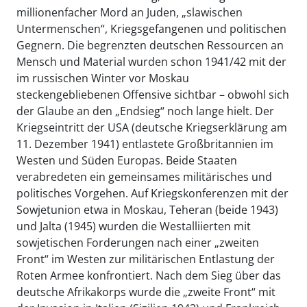
millionenfacher Mord an Juden, „slawischen
Untermenschen“, Kriegsgefangenen und politischen
Gegnern. Die begrenzten deutschen Ressourcen an
Mensch und Material wurden schon 1941/42 mit der
im russischen Winter vor Moskau
steckengebliebenen Offensive sichtbar – obwohl sich
der Glaube an den „Endsieg“ noch lange hielt. Der
Kriegseintritt der USA (deutsche Kriegserklärung am
11. Dezember 1941) entlastete Großbritannien im
Westen und Süden Europas. Beide Staaten
verabredeten ein gemeinsames militärisches und
politisches Vorgehen. Auf Kriegskonferenzen mit der
Sowjetunion etwa in Moskau, Teheran (beide 1943)
und Jalta (1945) wurden die Westalliierten mit
sowjetischen Forderungen nach einer „zweiten
Front“ im Westen zur militärischen Entlastung der
Roten Armee konfrontiert. Nach dem Sieg über das
deutsche Afrikakorps wurde die „zweite Front“ mit