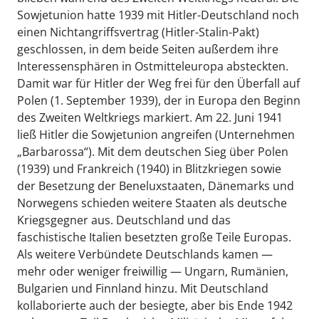
Sowjetunion hatte 1939 mit Hitler-Deutschland noch
einen Nichtangriffsvertrag (Hitler-Stalin-Pakt)
geschlossen, in dem beide Seiten außerdem ihre
Interessensphären in Ostmitteleuropa absteckten.
Damit war für Hitler der Weg frei für den Überfall auf
Polen (1. September 1939), der in Europa den Beginn
des Zweiten Weltkriegs markiert. Am 22. Juni 1941
ließ Hitler die Sowjetunion angreifen (Unternehmen
„Barbarossa“). Mit dem deutschen Sieg über Polen
(1939) und Frankreich (1940) in Blitzkriegen sowie
der Besetzung der Beneluxstaaten, Dänemarks und
Norwegens schieden weitere Staaten als deutsche
Kriegsgegner aus. Deutschland und das
faschistische Italien besetzten große Teile Europas.
Als weitere Verbündete Deutschlands kamen —
mehr oder weniger freiwillig — Ungarn, Rumänien,
Bulgarien und Finnland hinzu. Mit Deutschland
kollaborierte auch der besiegte, aber bis Ende 1942