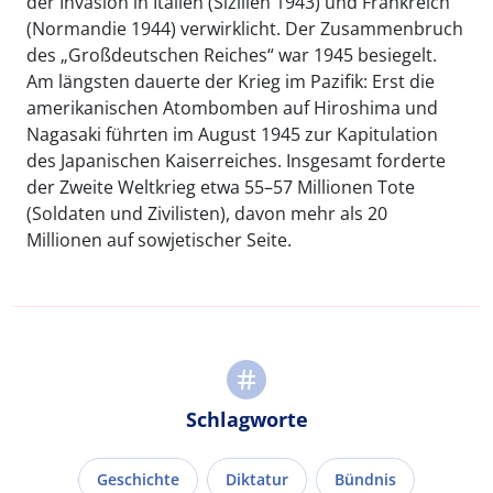
der Invasion in Italien (Sizilien 1943) und Frankreich
(Normandie 1944) verwirklicht. Der Zusammenbruch
des „Großdeutschen Reiches“ war 1945 besiegelt.
Am längsten dauerte der Krieg im Pazifik: Erst die
amerikanischen Atombomben auf Hiroshima und
Nagasaki führten im August 1945 zur Kapitulation
des Japanischen Kaiserreiches. Insgesamt forderte
der Zweite Weltkrieg etwa 55–57 Millionen Tote
(Soldaten und Zivilisten), davon mehr als 20
Millionen auf sowjetischer Seite.
Schlagworte
Geschichte
Diktatur
Bündnis