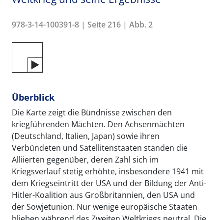
978-3-14-100391-8 | Seite 216 | Abb. 2
Überblick
Die Karte zeigt die Bündnisse zwischen den
kriegführenden Mächten. Den Achsenmächten
(Deutschland, Italien, Japan) sowie ihren
Verbündeten und Satellitenstaaten standen die
Alliierten gegenüber, deren Zahl sich im
Kriegsverlauf stetig erhöhte, insbesondere 1941 mit
dem Kriegseintritt der USA und der Bildung der Anti-
Hitler-Koalition aus Großbritannien, den USA und
der Sowjetunion. Nur wenige europäische Staaten
blieben während des Zweiten Weltkriegs neutral. Die