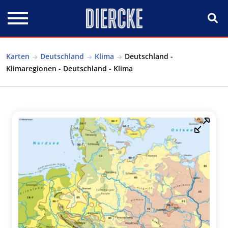
Direkt zum Inhalt
Karten
Deutschland
Klima
Deutschland -
Klimaregionen - Deutschland - Klima