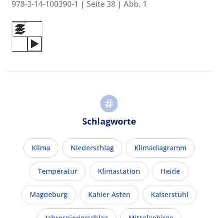
978-3-14-100390-1 | Seite 38 | Abb. 1
Schlagworte
Klima
Niederschlag
Klimadiagramm
Temperatur
Klimastation
Heide
Magdeburg
Kahler Asten
Kaiserstuhl
Jahresniederschlag
Mittelgebirge