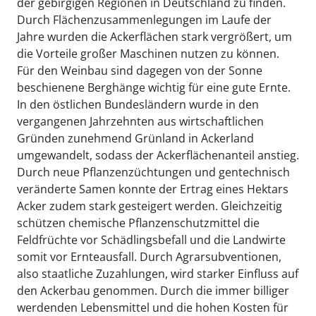
der gebirgigen Regionen in Deutschland zu finden.
Durch Flächenzusammenlegungen im Laufe der
Jahre wurden die Ackerflächen stark vergrößert, um
die Vorteile großer Maschinen nutzen zu können.
Für den Weinbau sind dagegen von der Sonne
beschienene Berghänge wichtig für eine gute Ernte.
In den östlichen Bundesländern wurde in den
vergangenen Jahrzehnten aus wirtschaftlichen
Gründen zunehmend Grünland in Ackerland
umgewandelt, sodass der Ackerflächenanteil anstieg.
Durch neue Pflanzenzüchtungen und gentechnisch
veränderte Samen konnte der Ertrag eines Hektars
Acker zudem stark gesteigert werden. Gleichzeitig
schützen chemische Pflanzenschutzmittel die
Feldfrüchte vor Schädlingsbefall und die Landwirte
somit vor Ernteausfall. Durch Agrarsubventionen,
also staatliche Zuzahlungen, wird starker Einfluss auf
den Ackerbau genommen. Durch die immer billiger
werdenden Lebensmittel und die hohen Kosten für