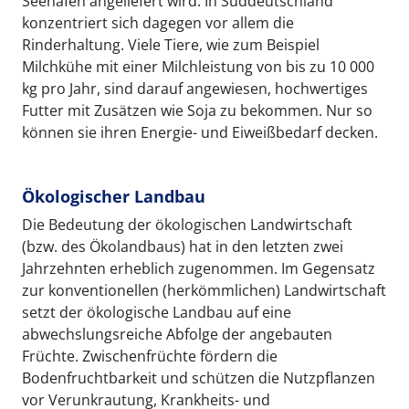
Seehäfen angeliefert wird. In Süddeutschland
konzentriert sich dagegen vor allem die
Rinderhaltung. Viele Tiere, wie zum Beispiel
Milchkühe mit einer Milchleistung von bis zu 10 000
kg pro Jahr, sind darauf angewiesen, hochwertiges
Futter mit Zusätzen wie Soja zu bekommen. Nur so
können sie ihren Energie- und Eiweißbedarf decken.
Ökologischer Landbau
Die Bedeutung der ökologischen Landwirtschaft
(bzw. des Ökolandbaus) hat in den letzten zwei
Jahrzehnten erheblich zugenommen. Im Gegensatz
zur konventionellen (herkömmlichen) Landwirtschaft
setzt der ökologische Landbau auf eine
abwechslungsreiche Abfolge der angebauten
Früchte. Zwischenfrüchte fördern die
Bodenfruchtbarkeit und schützen die Nutzpflanzen
vor Verunkrautung, Krankheits- und