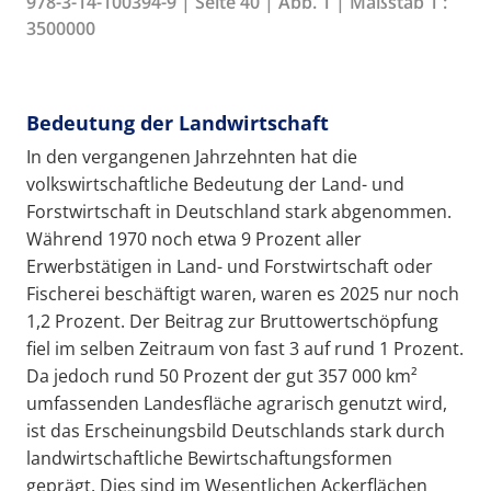
978-3-14-100394-9 | Seite 40 | Abb. 1 | Maßstab 1 :
3500000
Bedeutung der Landwirtschaft
In den vergangenen Jahrzehnten hat die
volkswirtschaftliche Bedeutung der Land- und
Forstwirtschaft in Deutschland stark abgenommen.
Während 1970 noch etwa 9 Prozent aller
Erwerbstätigen in Land- und Forstwirtschaft oder
Fischerei beschäftigt waren, waren es 2025 nur noch
1,2 Prozent. Der Beitrag zur Bruttowertschöpfung
fiel im selben Zeitraum von fast 3 auf rund 1 Prozent.
Da jedoch rund 50 Prozent der gut 357 000 km²
umfassenden Landesfläche agrarisch genutzt wird,
ist das Erscheinungsbild Deutschlands stark durch
landwirtschaftliche Bewirtschaftungsformen
geprägt. Dies sind im Wesentlichen Ackerflächen