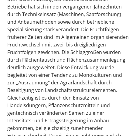
Betriebe hat sich in den vergangenen Jahrzehnten
durch Technikeinsatz (Maschinen, Saatforschung)
und Anbaumethoden sowie durch betriebliche
Spezialisierung stark verändert. Die Fruchtfolgen
früherer Zeiten sind im Allgemeinen organisierenden
Fruchtwechseln mit zwei- bis dreigliedrigen
Fruchtfolgen gewichen. Die Schlaggrößen wurden
durch Flächentausch und Flächenzusammenlegung
deutlich ausgeweitet. Diese Entwicklung wurde
begleitet von einer Tendenz zu Monokulturen und
zur „Ausräumung“ der Agrarlandschaft durch
Beseitigung von Landschaftsstrukturelementen.
Gleichzeitig ist es durch den Einsatz von
Handelsdüngern, Pflanzenschutzmitteln und
gentechnisch veränderten Samen zu einer
Intensitäts- und Ertragssteigerung im Anbau
gekommen, bei gleichzeitig zunehmender
Ertragssicherheit. Damit einher geht unweigerlich