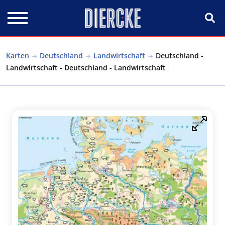
Direkt zum Inhalt
Karten
Deutschland
Landwirtschaft
Deutschland -
Landwirtschaft - Deutschland - Landwirtschaft