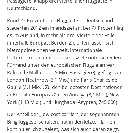
Passagiere, knapp drei Viertel aller Fluggäste in
Deutschland.
Rund 23 Prozent aller Fluggäste in Deutschland
steuerten 2012 ein Inlandsziel an, bei 77 Prozent lag
es im Ausland; in mehr als drei Vierteln der Fälle
innerhalb Europas. Bei den Zielorten lassen sich
Metropolregionen weltweit, internationale
Luftdrehkreuze und Tourismusziele unterscheiden.
Führend unter den europäischen Flugzielen war
Palma de Mallorca (3,9 Mio. Passagiere), gefolgt von
London-Heathrow (3,1 Mio.) und Paris-Charles de
Gaulle (2,1 Mio.). Zu den beliebtesten Destinationen
außerhalb Europas zählten Antalya (3,1 Mio.), New
York (1,13 Mio.) und Hurghada (Ägypten, 745 000).
Der Anteil der „low-cost carrier“, der sogenannten
Billigfluggesellschaften, hat in den letzten Jahren
kontinuierlich zugelegt, was sich auch daran zeigt,