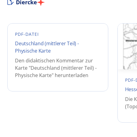
Diercke
PDF-DATEI
Deutschland (mittlerer Teil) -
Physische Karte
Den didaktischen Kommentar zur
Karte "Deutschland (mittlerer Teil) -
Physische Karte" herunterladen
PDF-
Hess
Die 
(Top