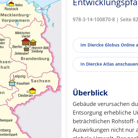
Entwicklungspf
978-3-14-100870-8 | Seite 8
Im Diercke Globus Online 
In Diercke Atlas anschauen
Überblick
Gebäude verursachen dur
Entsorgung erhebliche U
beträchtlichen Rohstoff-
Auswirkungen nicht nur a