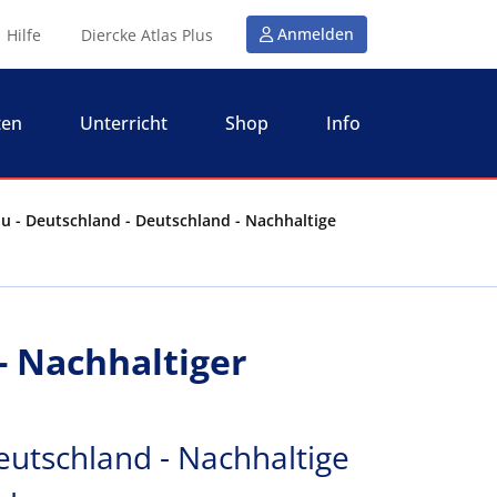
Anmelden
Hilfe
Diercke Atlas Plus
ten
Unterricht
Shop
Info
u - Deutschland - Deutschland - Nachhaltige
- Nachhaltiger
u
eutschland - Nachhaltige