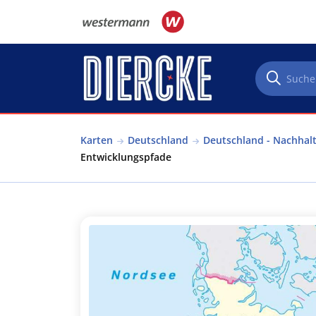
Direkt zum Inhalt
Karten
Deutschland
Deutschland - Nachhal
Entwicklungspfade