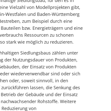
haltige Siedlungsbau, für den es in
ine Vielzahl von Modellprojekten gibt,
ein-Westfalen und Baden-Württemberg
s Bestreben, zum Beispiel durch eine
Bauteilen bzw. Energieträgern und eine
everbrauchs Ressourcen zu schonen
o stark wie möglich zu reduzieren.
hhaltigen Siedlungsbaus zählen unter
g der Nutzungsdauer von Produkten,
ebäuden, der Einsatz von Produkten
weder wiederverwendbar sind oder sich
hen oder, soweit sinnvoll, in den
uf zurückführen lassen, die Senkung des
Betrieb der Gebäude und der Einsatz
d nachwachsender Rohstoffe. Weitere
e Reduzierung von