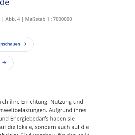
ade
2 | Abb. 4 | Maßstab 1 : 7000000
anschauen
ch ihre Errichtung, Nutzung und
mweltbelastungen. Aufgrund ihres
 und Energiebedarfs haben sie
uf die lokale, sondern auch auf die