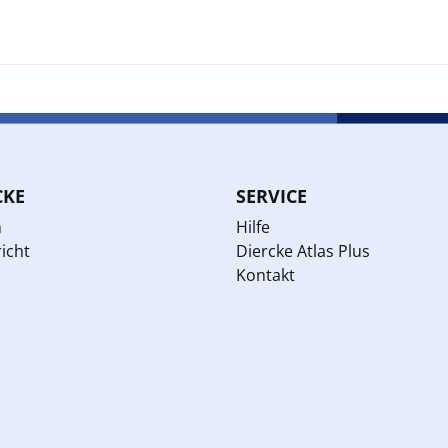
CKE
SERVICE
n
Hilfe
icht
Diercke Atlas Plus
Kontakt