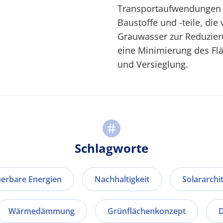
Transportaufwendungen 
Baustoffe und -teile, di
Grauwasser zur Reduzier
eine Minimierung des Fl
und Versieglung.
Schlagworte
erbare Energien
Nachhaltigkeit
Solararchi
Wärmedämmung
Grünflächenkonzept
D