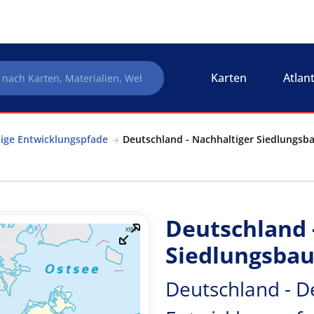
Karten
Atlan
tige Entwicklungspfade
Deutschland - Nachhaltiger Siedlungsba
Deutschland 
Siedlungsba
Deutschland - D