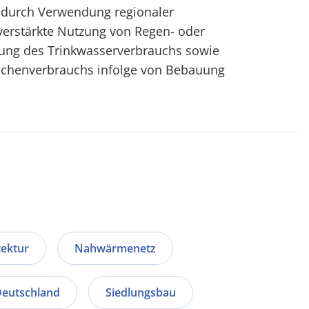
durch Verwendung regionaler
e verstärkte Nutzung von Regen- oder
ung des Trinkwasserverbrauchs sowie
ächenverbrauchs infolge von Bebauung
tektur
Nahwärmenetz
eutschland
Siedlungsbau