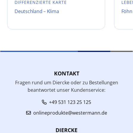
DIFFERENZIERTE KARTE
LEBE
Deutschland – Klima
Föhn
KONTAKT
Fragen rund um Diercke oder zu Bestellungen
beantwortet unser Kundenservice:
+49 531 123 25 125
onlineprodukte@westermann.de
DIERCKE