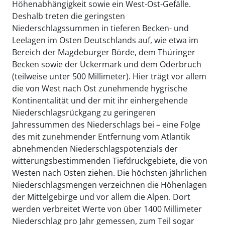
Höhenabhängigkeit sowie ein West-Ost-Gefälle.
Deshalb treten die geringsten
Niederschlagssummen in tieferen Becken- und
Leelagen im Osten Deutschlands auf, wie etwa im
Bereich der Magdeburger Börde, dem Thüringer
Becken sowie der Uckermark und dem Oderbruch
(teilweise unter 500 Millimeter). Hier trägt vor allem
die von West nach Ost zunehmende hygrische
Kontinentalität und der mit ihr einhergehende
Niederschlagsrückgang zu geringeren
Jahressummen des Niederschlags bei – eine Folge
des mit zunehmender Entfernung vom Atlantik
abnehmenden Niederschlagspotenzials der
witterungsbestimmenden Tiefdruckgebiete, die von
Westen nach Osten ziehen. Die höchsten jährlichen
Niederschlagsmengen verzeichnen die Höhenlagen
der Mittelgebirge und vor allem die Alpen. Dort
werden verbreitet Werte von über 1400 Millimeter
Niederschlag pro Jahr gemessen, zum Teil sogar