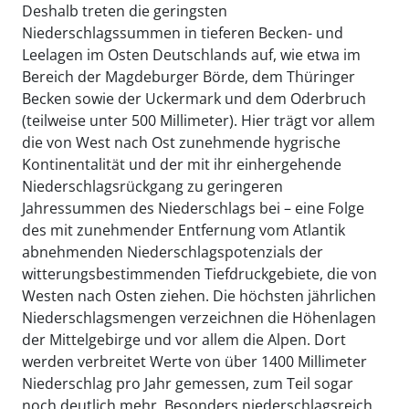
Deshalb treten die geringsten
Niederschlagssummen in tieferen Becken- und
Leelagen im Osten Deutschlands auf, wie etwa im
Bereich der Magdeburger Börde, dem Thüringer
Becken sowie der Uckermark und dem Oderbruch
(teilweise unter 500 Millimeter). Hier trägt vor allem
die von West nach Ost zunehmende hygrische
Kontinentalität und der mit ihr einhergehende
Niederschlagsrückgang zu geringeren
Jahressummen des Niederschlags bei – eine Folge
des mit zunehmender Entfernung vom Atlantik
abnehmenden Niederschlagspotenzials der
witterungsbestimmenden Tiefdruckgebiete, die von
Westen nach Osten ziehen. Die höchsten jährlichen
Niederschlagsmengen verzeichnen die Höhenlagen
der Mittelgebirge und vor allem die Alpen. Dort
werden verbreitet Werte von über 1400 Millimeter
Niederschlag pro Jahr gemessen, zum Teil sogar
noch deutlich mehr. Besonders niederschlagsreich