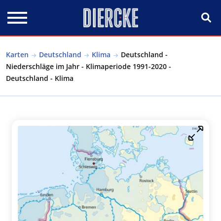
Direkt zum Inhalt
Karten
Deutschland
Klima
Deutschland -
Niederschläge im Jahr - Klimaperiode 1991-2020 -
Deutschland - Klima