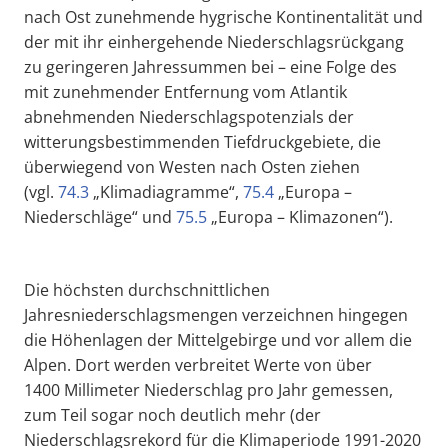
nach Ost zunehmende hygrische Kontinentalität und
der mit ihr einhergehende Niederschlagsrückgang
zu geringeren Jahressummen bei – eine Folge des
mit zunehmender Entfernung vom Atlantik
abnehmenden Niederschlagspotenzials der
witterungsbestimmenden Tiefdruckgebiete, die
überwiegend von Westen nach Osten ziehen
(vgl.
74.3
„Klimadiagramme“,
75.4
„Europa –
Niederschläge“ und
75.5
„Europa – Klimazonen“).
Die höchsten durchschnittlichen
Jahresniederschlagsmengen verzeichnen hingegen
die Höhenlagen der Mittelgebirge und vor allem die
Alpen. Dort werden verbreitet Werte von über
1400 Millimeter Niederschlag pro Jahr gemessen,
zum Teil sogar noch deutlich mehr (der
Niederschlagsrekord für die Klimaperiode 1991-2020