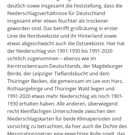
deutlich sowie insgesamt die Feststellung, dass die
Niederschlagsverhältnisse für Deutschland
insgesamt eher etwas feuchter als trockener
geworden sind. Das betrifft großräumig in erster
Linie die Nordseeküste und ihr Hinterland sowie
etwas abgeschwächt auch die Ostseeküste. Hier hat
der Niederschlag von 1901-1930 bis 1991-2020
sichtlich zugenommen – ebenso wie im
Kerntrockenraum Deutschlands, der Magdeburger
Börde, der Leipziger Tieflandsbucht und dem
Thüringer Becken, die gemeinsam im Lee von Harz,
Rothaargebirge und Thüringer Wald liegen und
1991-2020 etwas mehr Niederschlag als noch 1901-
1930 erhalten haben. Alle anderen, überwiegend
recht kleinflächigen Unterschiede zwischen den
Niederschlagskarten für beide Klimaperioden sind
vorsichtig zu betrachten, da hier auch die Dichte des
Messstationsnetzes eine gewichtige Rolle spielt, das