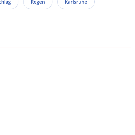
chlag
Regen
Karlsruhe