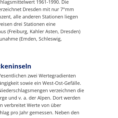
lagsmittelwert 1961-1990. Die
erzeichnet Dresden mit nur 7°mm
ent, alle anderen Stationen liegen
isen drei Stationen eine
s (Freiburg, Kahler Asten, Dresden)
 Zunahme (Emden, Schleswig,
ckeninseln
Wesentlichen zwei Wertegradienten
ngigkeit sowie ein West-Ost-Gefälle.
 Niederschlagsmengen verzeichnen die
rge und v. a. der Alpen. Dort werden
n verbreitet Werte von über
chlag pro Jahr gemessen. Neben den