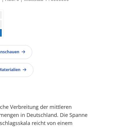
anschauen
Materialien
iche Verbreitung der mittleren
smengen in Deutschland. Die Spanne
schlagsskala reicht von einem