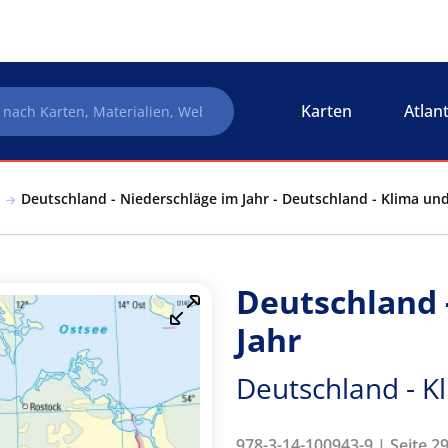
Karten
Atlan
Deutschland - Niederschläge im Jahr - Deutschland - Klima u
Deutschland 
Jahr
Deutschland - K
978-3-14-100943-9 | Seite 2