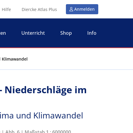
Anmelden
Hilfe
Diercke Atlas Plus
ten
Unterricht
Shop
Info
nd Klimawandel
- Niederschläge im
lima und Klimawandel
9 | Abb. 6 | Maßstab 1 : 6000000