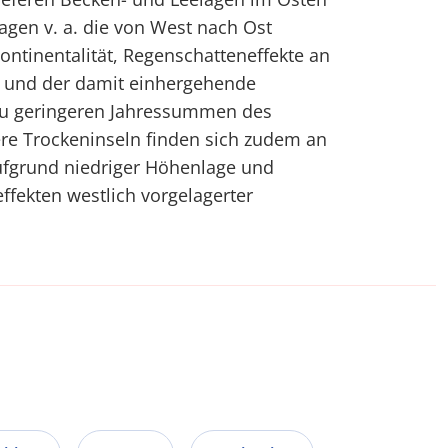
ragen v. a. die von West nach Ost
ntinentalität, Regenschatteneffekte an
 und der damit einhergehende
zu geringeren Jahressummen des
ere Trockeninseln finden sich zudem an
ufgrund niedriger Höhenlage und
ffekten westlich vorgelagerter