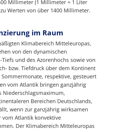
0 Millimeter (1 Millimeter = 1 Liter
 zu Werten von über 1400 Millimeter.
enzierung im Raum
mäßigten Klimabereich Mitteleuropas,
ehen von den dynamischen
d-Tiefs und des Azorenhochs sowie von
h- bzw. Tiefdruck über dem Kontinent
 Sommermonate, respektive, gesteuert
en vom Atlantik bringen ganzjährig
as Niederschlagsmaximum,
tinentaleren Bereichen Deutschlands,
llt, wenn zur ganzjährig wirksamen
 vom Atlantik konvektive
men. Der Klimabereich Mitteleuropas