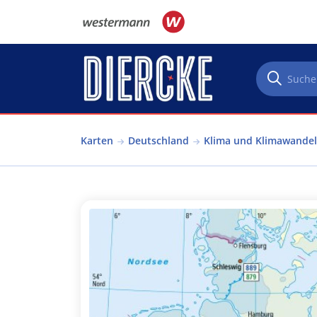
Direkt zum Inhalt
Karten
Deutschland
Klima und Klimawandel