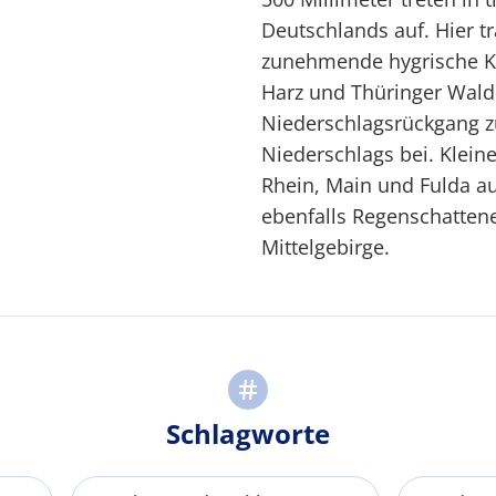
Deutschlands auf. Hier t
zunehmende hygrische Ko
Harz und Thüringer Wald
Niederschlagsrückgang 
Niederschlags bei. Klein
Rhein, Main und Fulda a
ebenfalls Regenschattene
Mittelgebirge.
Schlagworte