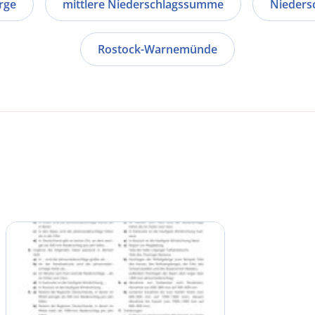
rge
mittlere Niederschlagssumme
Nieders
Rostock-Warnemünde