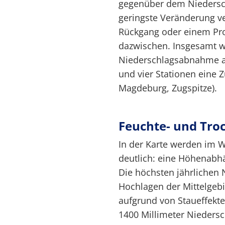
gegenüber dem Niedersch
geringste Veränderung v
Rückgang oder einem Proz
dazwischen. Insgesamt we
Niederschlagsabnahme au
und vier Stationen eine
Magdeburg, Zugspitze).
Feuchte- und Tro
In der Karte werden im 
deutlich: eine Höhenabhä
Die höchsten jährlichen
Hochlagen der Mittelgebi
aufgrund von Staueffekte
1400 Millimeter Nieders