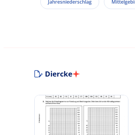
Jahresniederschlag
Mittelgebi
Diercke