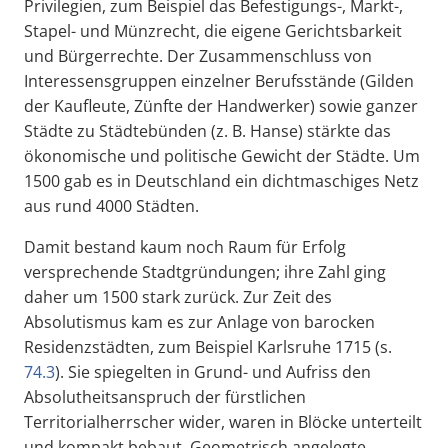
Privilegien, zum Beispiel das Befestigungs-, Markt-,
Stapel- und Münzrecht, die eigene Gerichtsbarkeit
und Bürgerrechte. Der Zusammenschluss von
Interessensgruppen einzelner Berufsstände (Gilden
der Kaufleute, Zünfte der Handwerker) sowie ganzer
Städte zu Städtebünden (z. B. Hanse) stärkte das
ökonomische und politische Gewicht der Städte. Um
1500 gab es in Deutschland ein dichtmaschiges Netz
aus rund 4000 Städten.
Damit bestand kaum noch Raum für Erfolg
versprechende Stadtgründungen; ihre Zahl ging
daher um 1500 stark zurück. Zur Zeit des
Absolutismus kam es zur Anlage von barocken
Residenzstädten, zum Beispiel Karlsruhe 1715 (s.
74.3
). Sie spiegelten in Grund- und Aufriss den
Absolutheitsanspruch der fürstlichen
Territorialherrscher wider, waren in Blöcke unterteilt
und kompakt bebaut. Geometrisch angelegte