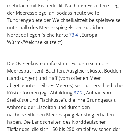
mehrfach mit Eis bedeckt. Nach den Eiszeiten stieg
der Meeresspiegel an, sodass heute weite
Tundrengebiete der Weichselkaltzeit beispielsweise
unterhalb des Meeresspiegels der südlichen
Nordsee liegen (siehe Karte
73.4
„Europa –
Würm-/Weichselkaltzeit“).
Die Ostseeküste umfasst mit Förden (schmale
Meeresbuchten), Buchten, Ausgleichsküste, Bodden
(Landzungen) und Haff (vom offenen Meer
abgetrennter Teil des Meeres) sehr unterschiedliche
Küstenformen (vgl. Abbildung
37.2
„Aufbau von
Steilküste und Flachküste“), die ihre Grundgestalt
während der Eiszeiten und durch den
nacheiszeitlichen Meeresspiegelanstieg erhalten
haben. Die Landschaften des Norddeutschen
Tieflandes, die sich 150 bis 250 km tief zwischen der