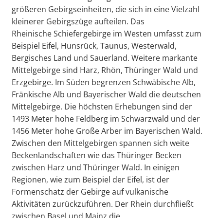
größeren Gebirgseinheiten, die sich in eine Vielzahl
kleinerer Gebirgszüge aufteilen. Das
Rheinische Schiefergebirge im Westen umfasst zum
Beispiel Eifel, Hunsrück, Taunus, Westerwald,
Bergisches Land und Sauerland. Weitere markante
Mittelgebirge sind Harz, Rhön, Thüringer Wald und
Erzgebirge. Im Süden begrenzen Schwäbische Alb,
Fränkische Alb und Bayerischer Wald die deutschen
Mittelgebirge. Die höchsten Erhebungen sind der
1493 Meter hohe Feldberg im Schwarzwald und der
1456 Meter hohe Große Arber im Bayerischen Wald.
Zwischen den Mittelgebirgen spannen sich weite
Beckenlandschaften wie das Thüringer Becken
zwischen Harz und Thüringer Wald. In einigen
Regionen, wie zum Beispiel der Eifel, ist der
Formenschatz der Gebirge auf vulkanische
Aktivitäten zurückzuführen. Der Rhein durchfließt
zwischen Basel und Mainz die