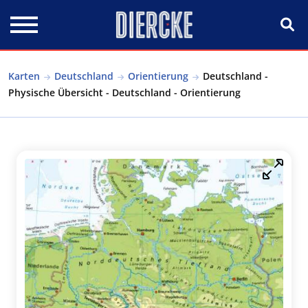
Direkt zum Inhalt
Karten
Deutschland
Orientierung
Deutschland -
Physische Übersicht - Deutschland - Orientierung