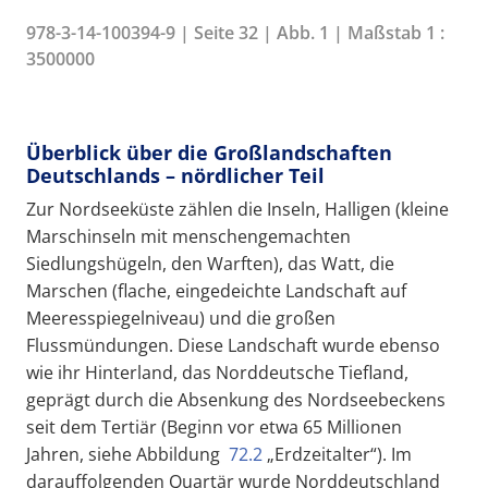
978-3-14-100394-9 | Seite 32 | Abb. 1 | Maßstab 1 :
3500000
Überblick über die Großlandschaften
Deutschlands – nördlicher Teil
Zur Nordseeküste zählen die Inseln, Halligen (kleine
Marschinseln mit menschengemachten
Siedlungshügeln, den Warften), das Watt, die
Marschen (flache, eingedeichte Landschaft auf
Meeresspiegelniveau) und die großen
Flussmündungen. Diese Landschaft wurde ebenso
wie ihr Hinterland, das Norddeutsche Tiefland,
geprägt durch die Absenkung des Nordseebeckens
seit dem Tertiär (Beginn vor etwa 65 Millionen
Jahren, siehe Abbildung
72.2
„Erdzeitalter“). Im
darauffolgenden Quartär wurde Norddeutschland