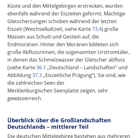
Küste und den Mittelgebirgen erstrecken, wurden
ebenfalls während der Eiszeiten geformt. Mächtige
Gletscherzungen schoben während der letzten
Eiszeit (Weichselkaltzeit, siehe Karte
73.4
) große
Massen aus Schutt und Gestein auf, die
Endmoränen. Hinter den Moränen bildeten sich
große Abflussrinnen, die sogenannten Urstromtäler,
in denen das Schmelzwasser der Gletscher abfloss
(siehe Karte
36.1
„Deutschland – Landschaften“ und
Abbildung
37.3
„Eiszeitliche Prägung“). Sie sind, wie
die zahlreichen Seen der
Mecklenburgischen Seenplatte zeigen, sehr
gewässerreich.
Überblick über die Großlandschaften
Deutschlands – mittlerer Teil
Die deutschen Mittelgebirge bestehen aus mehreren