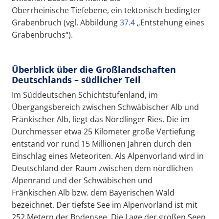
Oberrheinische Tiefebene, ein tektonisch bedingter
Grabenbruch (vgl. Abbildung
37.4
„Entstehung eines
Grabenbruchs“).
Überblick über die Großlandschaften
Deutschlands – südlicher Teil
Im Süddeutschen Schichtstufenland, im
Übergangsbereich zwischen Schwäbischer Alb und
Fränkischer Alb, liegt das Nördlinger Ries. Die im
Durchmesser etwa 25 Kilometer große Vertiefung
entstand vor rund 15 Millionen Jahren durch den
Einschlag eines Meteoriten. Als Alpenvorland wird in
Deutschland der Raum zwischen dem nördlichen
Alpenrand und der Schwäbischen und
Fränkischen Alb bzw. dem Bayerischen Wald
bezeichnet. Der tiefste See im Alpenvorland ist mit
252 Metern der Bodensee. Die Lage der großen Seen