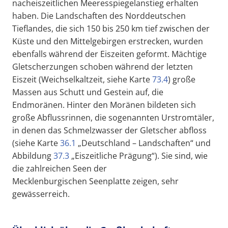
nacheiszeitlichen Meeresspiegelanstieg erhalten
haben. Die Landschaften des Norddeutschen
Tieflandes, die sich 150 bis 250 km tief zwischen der
Küste und den Mittelgebirgen erstrecken, wurden
ebenfalls während der Eiszeiten geformt. Mächtige
Gletscherzungen schoben während der letzten
Eiszeit (Weichselkaltzeit, siehe Karte
73.4
) große
Massen aus Schutt und Gestein auf, die
Endmoränen. Hinter den Moränen bildeten sich
große Abflussrinnen, die sogenannten Urstromtäler,
in denen das Schmelzwasser der Gletscher abfloss
(siehe Karte
36.1
„Deutschland – Landschaften“ und
Abbildung
37.3
„Eiszeitliche Prägung“). Sie sind, wie
die zahlreichen Seen der
Mecklenburgischen Seenplatte zeigen, sehr
gewässerreich.