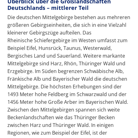
Überblick über die Großlandschaften
Deutschlands – mittlerer Teil
Die deutschen Mittelgebirge bestehen aus mehreren
größeren Gebirgseinheiten, die sich in eine Vielzahl
kleinerer Gebirgszüge aufteilen. Das
Rheinische Schiefergebirge im Westen umfasst zum
Beispiel Eifel, Hunsrück, Taunus, Westerwald,
Bergisches Land und Sauerland. Weitere markante
Mittelgebirge sind Harz, Rhön, Thüringer Wald und
Erzgebirge. Im Süden begrenzen Schwäbische Alb,
Fränkische Alb und Bayerischer Wald die deutschen
Mittelgebirge. Die höchsten Erhebungen sind der
1493 Meter hohe Feldberg im Schwarzwald und der
1456 Meter hohe Große Arber im Bayerischen Wald.
Zwischen den Mittelgebirgen spannen sich weite
Beckenlandschaften wie das Thüringer Becken
zwischen Harz und Thüringer Wald. In einigen
Regionen, wie zum Beispiel der Eifel, ist der