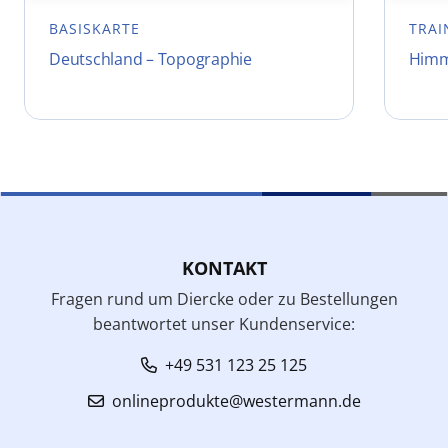
BASISKARTE
TRAI
Deutschland – Topographie
Himm
KONTAKT
Fragen rund um Diercke oder zu Bestellungen
beantwortet unser Kundenservice:
+49 531 123 25 125
onlineprodukte@westermann.de