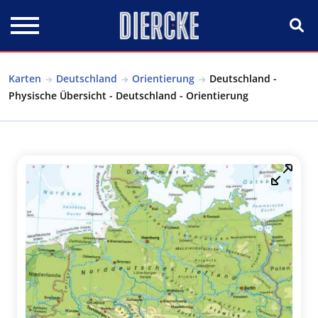
Direkt zum Inhalt
Karten
Deutschland
Orientierung
Deutschland -
Physische Übersicht - Deutschland - Orientierung