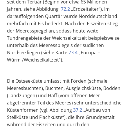
seit dem Tertiär (Beginn vor etwa 65 Millionen
Jahren, siehe Abbildung
72.2
„Erdzeitalter“). Im
darauffolgenden Quartär wurde Norddeutschland
mehrfach mit Eis bedeckt. Nach den Eiszeiten stieg
der Meeresspiegel an, sodass heute weite
Tundrengebiete der Weichselkaltzeit beispielsweise
unterhalb des Meeresspiegels der südlichen
Nordsee liegen (siehe Karte
73.4
„Europa –
Würm-/Weichselkaltzeit“).
Die Ostseeküste umfasst mit Förden (schmale
Meeresbuchten), Buchten, Ausgleichsküste, Bodden
(Landzungen) und Haff (vom offenen Meer
abgetrennter Teil des Meeres) sehr unterschiedliche
Küstenformen (vgl. Abbildung
37.2
„Aufbau von
Steilküste und Flachküste“), die ihre Grundgestalt
während der Eiszeiten und durch den