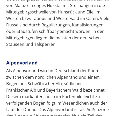
von Mainz ein enges Flusstal mit Steilhängen in die
Mittelgebirgsschwelle von Hunsrück und Eifel im
Westen bzw. Taunus und Westerwald im Osten. Viele
Flüsse sind durch Regulierungen, Kanalisierungen
oder Staustufen schiffbar gemacht worden. In den
Mittelgebirgen liegen die meisten der deutschen
Stauseen und Talsperren.
Alpenvorland
Als Alpenvorland wird in Deutschland der Raum
zwischen dem nördlichen Alpenrand und einem
Bogen aus Schwäbischer Alb, südlicher
Fränkischer Alb und Bayerischem Wald bezeichnet.
Diesem markanten, auch im Kartenbild leicht zu
verfolgenden Bogen folgt im Wesentlichen auch der
Lauf der Donau. Das Alpenvorland ist als Außenzone
der Alpen ein Ablagerungsgebiet. Nur ein Teil des