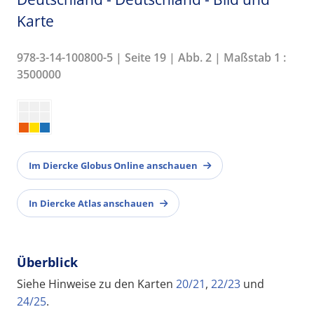
Karte
978-3-14-100800-5 | Seite 19 | Abb. 2 | Maßstab 1 :
3500000
Im Diercke Globus Online anschauen
In Diercke Atlas anschauen
Überblick
Siehe Hinweise zu den Karten
20/21
,
22/23
und
24/25
.