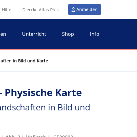
Anmelden
Hilfe
Diercke Atlas Plus
ten
Unterricht
Shop
Info
aften in Bild und Karte
- Physische Karte
andschaften in Bild und