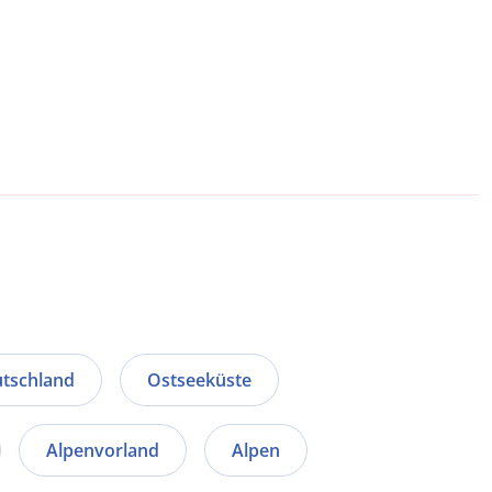
tschland
Ostseeküste
Alpenvorland
Alpen