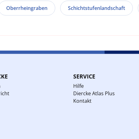
Oberrheingraben
Schichtstufenlandschaft
CKE
SERVICE
n
Hilfe
icht
Diercke Atlas Plus
Kontakt