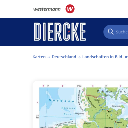
Direkt zum Inhalt
Karten
Deutschland
Landschaften in Bild u