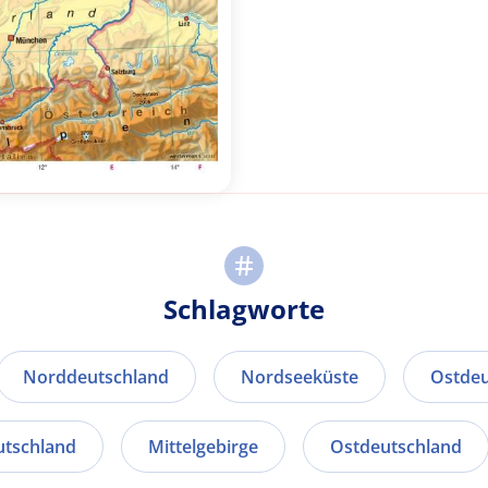
Schlagworte
Norddeutschland
Nordseeküste
Ostdeu
utschland
Mittelgebirge
Ostdeutschland