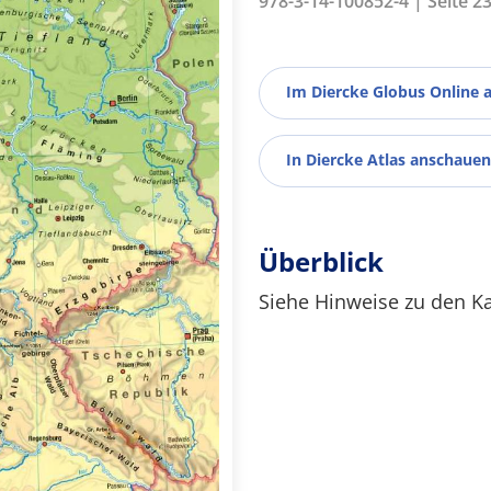
978-3-14-100852-4 | Seite 2
Im Diercke Globus Online 
In Diercke Atlas anschauen
Überblick
Siehe Hinweise zu den K