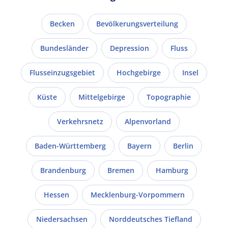
Becken
Bevölkerungsverteilung
Bundesländer
Depression
Fluss
Flusseinzugsgebiet
Hochgebirge
Insel
Küste
Mittelgebirge
Topographie
Verkehrsnetz
Alpenvorland
Baden-Württemberg
Bayern
Berlin
Brandenburg
Bremen
Hamburg
Hessen
Mecklenburg-Vorpommern
Niedersachsen
Norddeutsches Tiefland