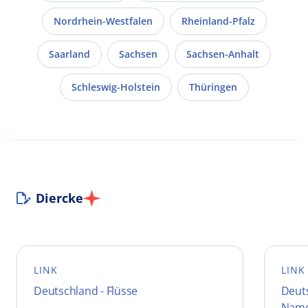
Nordrhein-Westfalen
Rheinland-Pfalz
Saarland
Sachsen
Sachsen-Anhalt
Schleswig-Holstein
Thüringen
Diercke
LINK
LINK
Deutschland - Flüsse
Deut
Name