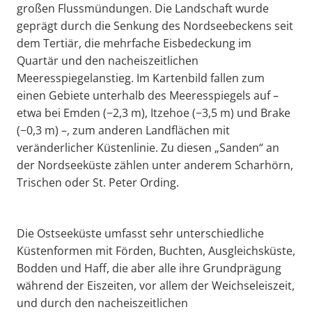
großen Flussmündungen. Die Landschaft wurde
geprägt durch die Senkung des Nordseebeckens seit
dem Tertiär, die mehrfache Eisbedeckung im
Quartär und den nacheiszeitlichen
Meeresspiegelanstieg. Im Kartenbild fallen zum
einen Gebiete unterhalb des Meeresspiegels auf –
etwa bei Emden (−2,3 m), Itzehoe (−3,5 m) und Brake
(−0,3 m) –, zum anderen Landflächen mit
veränderlicher Küstenlinie. Zu diesen „Sanden“ an
der Nordseeküste zählen unter anderem Scharhörn,
Trischen oder St. Peter Ording.
Die Ostseeküste umfasst sehr unterschiedliche
Küstenformen mit Förden, Buchten, Ausgleichsküste,
Bodden und Haff, die aber alle ihre Grundprägung
während der Eiszeiten, vor allem der Weichseleiszeit,
und durch den nacheiszeitlichen