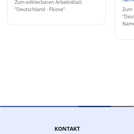
Zum editierbaren Arbeitsblatt
"Deutschland - Flüsse"
Zum e
"Deu
Name
KONTAKT