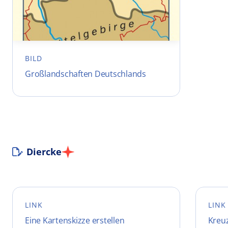
BILD
Großlandschaften Deutschlands
Diercke
LINK
LINK
Eine Kartenskizze erstellen
Kreuz