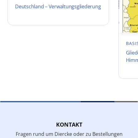
Deutschland – Verwaltungsgliederung
BASI
Glie
Himm
KONTAKT
Fragen rund um Diercke oder zu Bestellungen