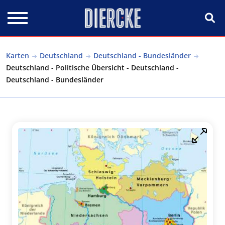
Direkt zum Inhalt
Karten
Deutschland
Deutschland - Bundesländer
Deutschland - Politische Übersicht - Deutschland -
Deutschland - Bundesländer