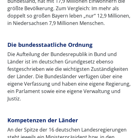
Bundesland, hat mit 17,9 Millionen Einwohnern die
größte Bevölkerung. Zum Vergleich: Im mehr als
doppelt so großen Bayern leben „nur“ 12,9 Millionen,
in Niedersachsen 7,9 Millionen Menschen.
Die bundesstaatliche Ordnung
Die Aufteilung der Bundesrepublik in Bund und
Länder ist im deutschen Grundgesetz ebenso
festgeschrieben wie die wichtigsten Zuständigkeiten
der Länder. Die Bundesländer verfügen über eine
eigene Verfassung und haben eine eigene Regierung,
ein Parlament sowie eine eigene Verwaltung und
Justiz.
Kompetenzen der Länder
An der Spitze der 16 deutschen Landesregierungen
steht jeweils ein Ministerpräsident bzw. in den