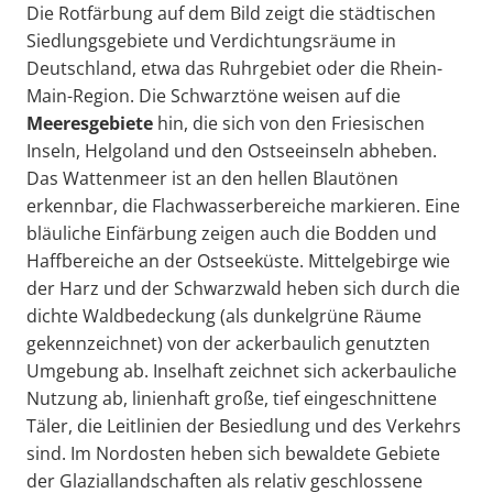
Die Rotfärbung auf dem Bild zeigt die städtischen
Siedlungsgebiete und Verdichtungsräume in
Deutschland, etwa das Ruhrgebiet oder die Rhein-
Main-Region. Die Schwarztöne weisen auf die
Meeresgebiete
hin, die sich von den Friesischen
Inseln, Helgoland und den Ostseeinseln abheben.
Das Wattenmeer ist an den hellen Blautönen
erkennbar, die Flachwasserbereiche markieren. Eine
bläuliche Einfärbung zeigen auch die Bodden und
Haffbereiche an der Ostseeküste. Mittelgebirge wie
der Harz und der Schwarzwald heben sich durch die
dichte Waldbedeckung (als dunkelgrüne Räume
gekennzeichnet) von der ackerbaulich genutzten
Umgebung ab. Inselhaft zeichnet sich ackerbauliche
Nutzung ab, linienhaft große, tief eingeschnittene
Täler, die Leitlinien der Besiedlung und des Verkehrs
sind. Im Nordosten heben sich bewaldete Gebiete
der Glaziallandschaften als relativ geschlossene