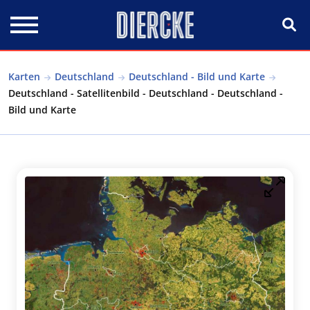
Direkt zum Inhalt
Karten
Deutschland
Deutschland - Bild und Karte
Deutschland - Satellitenbild - Deutschland - Deutschland -
Bild und Karte