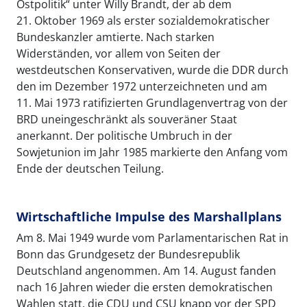
Ostpolitik“ unter Willy Brandt, der ab dem
21. Oktober 1969 als erster sozialdemokratischer
Bundeskanzler amtierte. Nach starken
Widerständen, vor allem von Seiten der
westdeutschen Konservativen, wurde die DDR durch
den im Dezember 1972 unterzeichneten und am
11. Mai 1973 ratifizierten Grundlagenvertrag von der
BRD uneingeschränkt als souveräner Staat
anerkannt. Der politische Umbruch in der
Sowjetunion im Jahr 1985 markierte den Anfang vom
Ende der deutschen Teilung.
Wirtschaftliche Impulse des Marshallplans
Am 8. Mai 1949 wurde vom Parlamentarischen Rat in
Bonn das Grundgesetz der Bundesrepublik
Deutschland angenommen. Am 14. August fanden
nach 16 Jahren wieder die ersten demokratischen
Wahlen statt, die CDU und CSU knapp vor der SPD