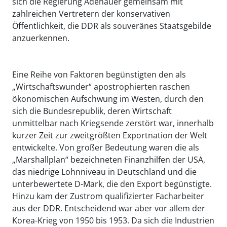
sich die Regierung Adenauer gemeinsam mit
zahlreichen Vertretern der konservativen
Öffentlichkeit, die DDR als souveränes Staatsgebilde
anzuerkennen.
Eine Reihe von Faktoren begünstigten den als
„Wirtschaftswunder“ apostrophierten raschen
ökonomischen Aufschwung im Westen, durch den
sich die Bundesrepublik, deren Wirtschaft
unmittelbar nach Kriegsende zerstört war, innerhalb
kurzer Zeit zur zweitgrößten Exportnation der Welt
entwickelte. Von großer Bedeutung waren die als
„Marshallplan“ bezeichneten Finanzhilfen der USA,
das niedrige Lohnniveau in Deutschland und die
unterbewertete D-Mark, die den Export begünstigte.
Hinzu kam der Zustrom qualifizierter Facharbeiter
aus der DDR. Entscheidend war aber vor allem der
Korea-Krieg von 1950 bis 1953. Da sich die Industrien