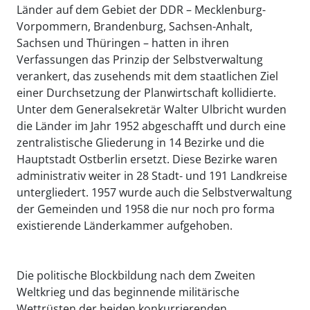
Länder auf dem Gebiet der DDR – Mecklenburg-
Vorpommern, Brandenburg, Sachsen-Anhalt,
Sachsen und Thüringen – hatten in ihren
Verfassungen das Prinzip der Selbstverwaltung
verankert, das zusehends mit dem staatlichen Ziel
einer Durchsetzung der Planwirtschaft kollidierte.
Unter dem Generalsekretär Walter Ulbricht wurden
die Länder im Jahr 1952 abgeschafft und durch eine
zentralistische Gliederung in 14 Bezirke und die
Hauptstadt Ostberlin ersetzt. Diese Bezirke waren
administrativ weiter in 28 Stadt- und 191 Landkreise
untergliedert. 1957 wurde auch die Selbstverwaltung
der Gemeinden und 1958 die nur noch pro forma
existierende Länderkammer aufgehoben.
Die politische Blockbildung nach dem Zweiten
Weltkrieg und das beginnende militärische
Wettrüsten der beiden konkurrierenden