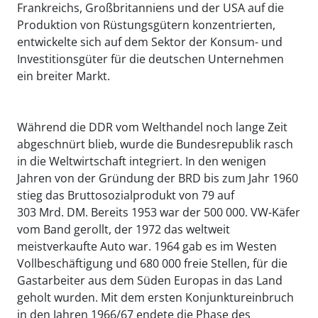
Frankreichs, Großbritanniens und der USA auf die
Produktion von Rüstungsgütern konzentrierten,
entwickelte sich auf dem Sektor der Konsum- und
Investitionsgüter für die deutschen Unternehmen
ein breiter Markt.
Während die DDR vom Welthandel noch lange Zeit
abgeschnürt blieb, wurde die Bundesrepublik rasch
in die Weltwirtschaft integriert. In den wenigen
Jahren von der Gründung der BRD bis zum Jahr 1960
stieg das Bruttosozialprodukt von 79 auf
303 Mrd. DM. Bereits 1953 war der 500 000. VW-Käfer
vom Band gerollt, der 1972 das weltweit
meistverkaufte Auto war. 1964 gab es im Westen
Vollbeschäftigung und 680 000 freie Stellen, für die
Gastarbeiter aus dem Süden Europas in das Land
geholt wurden. Mit dem ersten Konjunktureinbruch
in den Jahren 1966/67 endete die Phase des