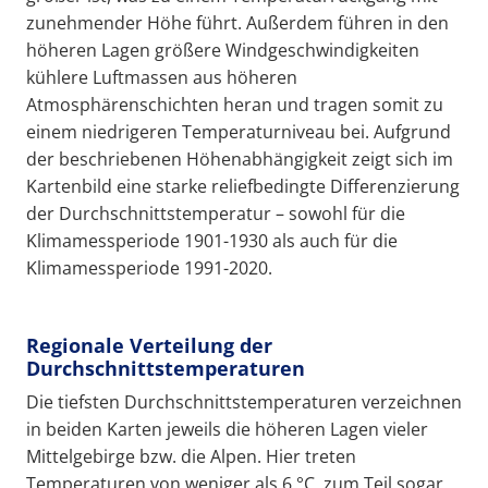
zunehmender Höhe führt. Außerdem führen in den
höheren Lagen größere Windgeschwindigkeiten
kühlere Luftmassen aus höheren
Atmosphärenschichten heran und tragen somit zu
einem niedrigeren Temperaturniveau bei. Aufgrund
der beschriebenen Höhenabhängigkeit zeigt sich im
Kartenbild eine starke reliefbedingte Differenzierung
der Durchschnittstemperatur – sowohl für die
Klimamessperiode 1901-1930 als auch für die
Klimamessperiode 1991-2020.
Regionale Verteilung der
Durchschnittstemperaturen
Die tiefsten Durchschnittstemperaturen verzeichnen
in beiden Karten jeweils die höheren Lagen vieler
Mittelgebirge bzw. die Alpen. Hier treten
Temperaturen von weniger als 6 °C, zum Teil sogar