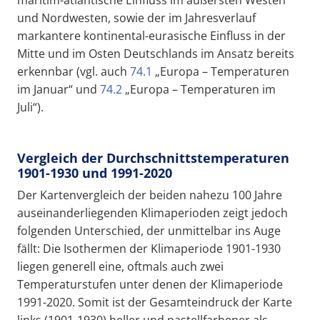
maritim-atlantische Einfluss im äußersten Westen
und Nordwesten, sowie der im Jahresverlauf
markantere kontinental-eurasische Einfluss in der
Mitte und im Osten Deutschlands im Ansatz bereits
erkennbar (vgl. auch
74.1
„Europa – Temperaturen
im Januar“ und
74.2
„Europa – Temperaturen im
Juli“).
Vergleich der Durchschnittstemperaturen
1901-1930 und 1991-2020
Der Kartenvergleich der beiden nahezu 100 Jahre
auseinanderliegenden Klimaperioden zeigt jedoch
folgenden Unterschied, der unmittelbar ins Auge
fällt: Die Isothermen der Klimaperiode 1901-1930
liegen generell eine, oftmals auch zwei
Temperaturstufen unter denen der Klimaperiode
1991-2020. Somit ist der Gesamteindruck der Karte