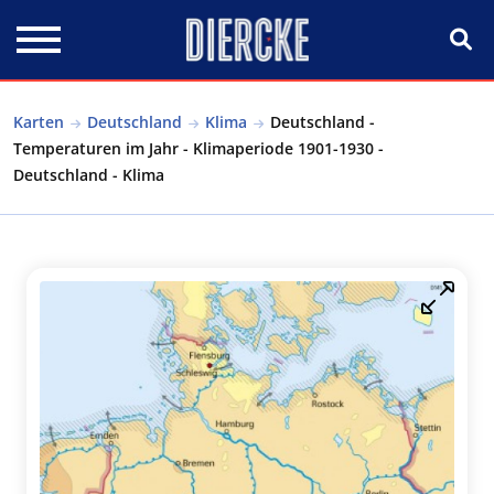
Direkt zum Inhalt
Karten
Deutschland
Klima
Deutschland -
Temperaturen im Jahr - Klimaperiode 1901-1930 -
Deutschland - Klima