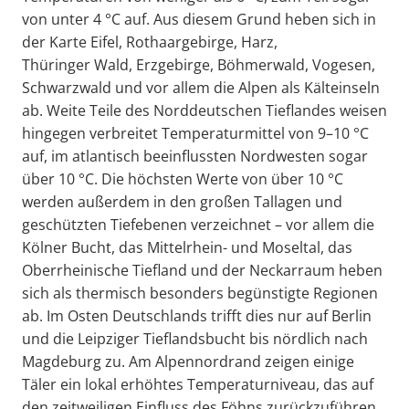
von unter 4 °C auf. Aus diesem Grund heben sich in
der Karte Eifel, Rothaargebirge, Harz,
Thüringer Wald, Erzgebirge, Böhmerwald, Vogesen,
Schwarzwald und vor allem die Alpen als Kälteinseln
ab. Weite Teile des Norddeutschen Tieflandes weisen
hingegen verbreitet Temperaturmittel von 9–10 °C
auf, im atlantisch beeinflussten Nordwesten sogar
über 10 °C. Die höchsten Werte von über 10 °C
werden außerdem in den großen Tallagen und
geschützten Tiefebenen verzeichnet – vor allem die
Kölner Bucht, das Mittelrhein- und Moseltal, das
Oberrheinische Tiefland und der Neckarraum heben
sich als thermisch besonders begünstigte Regionen
ab. Im Osten Deutschlands trifft dies nur auf Berlin
und die Leipziger Tieflandsbucht bis nördlich nach
Magdeburg zu. Am Alpennordrand zeigen einige
Täler ein lokal erhöhtes Temperaturniveau, das auf
den zeitweiligen Einfluss des Föhns zurückzuführen