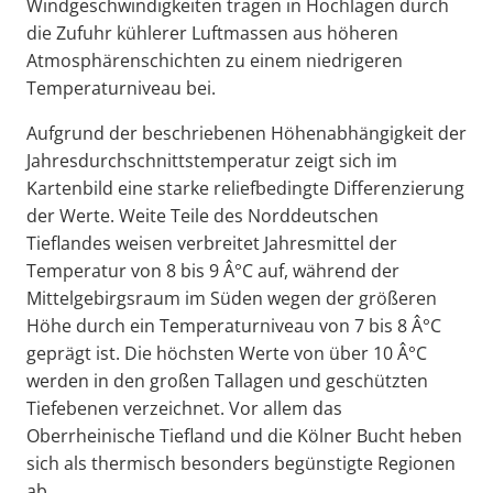
Windgeschwindigkeiten tragen in Hochlagen durch
die Zufuhr kühlerer Luftmassen aus höheren
Atmosphärenschichten zu einem niedrigeren
Temperaturniveau bei.
Aufgrund der beschriebenen Höhenabhängigkeit der
Jahresdurchschnittstemperatur zeigt sich im
Kartenbild eine starke reliefbedingte Differenzierung
der Werte. Weite Teile des Norddeutschen
Tieflandes weisen verbreitet Jahresmittel der
Temperatur von 8 bis 9 Â°C auf, während der
Mittelgebirgsraum im Süden wegen der größeren
Höhe durch ein Temperaturniveau von 7 bis 8 Â°C
geprägt ist. Die höchsten Werte von über 10 Â°C
werden in den großen Tallagen und geschützten
Tiefebenen verzeichnet. Vor allem das
Oberrheinische Tiefland und die Kölner Bucht heben
sich als thermisch besonders begünstigte Regionen
ab.