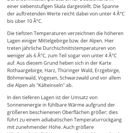
einer siebenstufigen Skala dargestellt. Die Spanne
der auftretenden Werte reicht dabei von unter 4 Â°C
bis über 10 Â°C.
Die tiefsten Temperaturen verzeichnen die höheren
Lagen einiger Mittelgebirge bzw. der Alpen. Hier
treten jährliche Durchschnittstemperaturen von
weniger als 6 Â°C, zum Teil sogar von unter 4 Â°C
auf. Aus diesem Grund heben sich in der Karte
Rothaargebirge, Harz, Thüringer Wald, Erzgebirge,
Böhmerwald, Vogesen, Schwarzwald und vor allem
die Alpen als "Kälteinseln" ab.
In den tieferen Lagen ist der Umsatz von
Sonnenenergie in fühlbare Wärme aufgrund der
größeren beschienenen Oberflächen größer; dies
führt zu einem adiabatischen Temperaturrückgang
mit zunehmender Höhe. Auch größere