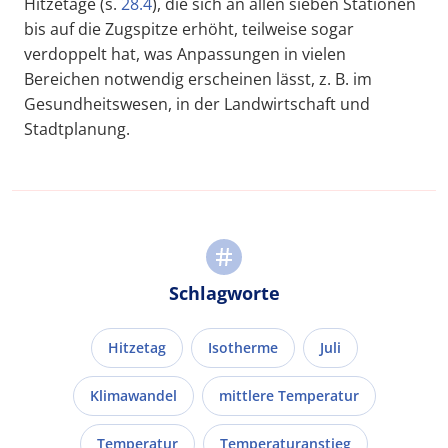
Hitzetage (s.
28.4
), die sich an allen sieben Stationen
bis auf die Zugspitze erhöht, teilweise sogar
verdoppelt hat, was Anpassungen in vielen
Bereichen notwendig erscheinen lässt, z. B. im
Gesundheitswesen, in der Landwirtschaft und
Stadtplanung.
Schlagworte
Hitzetag
Isotherme
Juli
Klimawandel
mittlere Temperatur
Temperatur
Temperaturanstieg