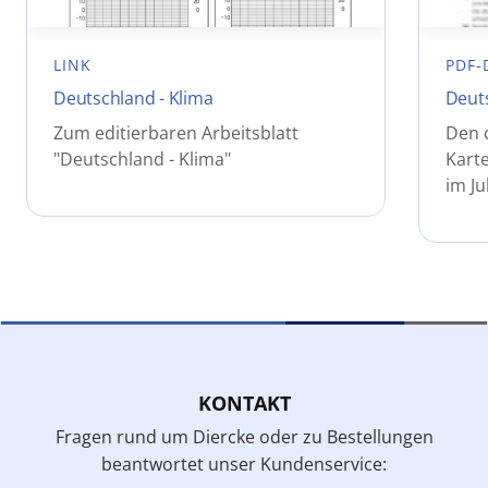
LINK
PDF-
Deutschland - Klima
Deuts
Zum editierbaren Arbeitsblatt
Den 
"Deutschland - Klima"
Kart
im Ju
KONTAKT
Fragen rund um Diercke oder zu Bestellungen
beantwortet unser Kundenservice: