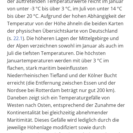
der auftretenden Temperaturwerte reicht im Januar
von unter -3 °C bis über 3 °C, im Juli von unter 14 °C
bis über 20 °C. Aufgrund der hohen Abhängigkeit der
Temperatur von der Höhe ähneln die beiden Karten
der physischen Übersichtskarte von Deutschland
(s.
22.1
). Die höheren Lagen der Mittelgebirge und
der Alpen verzeichnen sowohl im Januar als auch im
Juli die tiefsten Temperaturen. Die höchsten
Januartemperaturen werden mit über 3 °C im
flachen, stark maritim beeinflussten
Niederrheinischen Tiefland und der Kölner Bucht
erreicht (die Entfernung zwischen Essen und der
Nordsee bei Rotterdam beträgt nur gut 200 km).
Daneben zeigt sich ein Temperaturgefälle von
Westen nach Osten, entsprechend der Zunahme der
Kontinentalität bei gleichzeitig abnehmender
Maritimität. Dieses Gefälle wird lediglich durch die
jeweilige Höhenlage modifiziert sowie durch