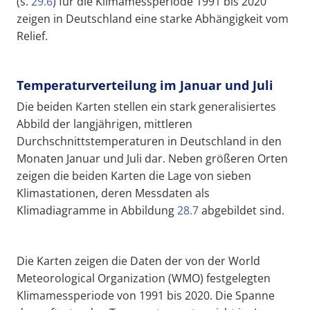
(s.
29.6
) für die Klimamessperiode 1991 bis 2020
zeigen in Deutschland eine starke Abhängigkeit vom
Relief.
Temperaturverteilung im Januar und Juli
Die beiden Karten stellen ein stark generalisiertes
Abbild der langjährigen, mittleren
Durchschnittstemperaturen in Deutschland in den
Monaten Januar und Juli dar. Neben größeren Orten
zeigen die beiden Karten die Lage von sieben
Klimastationen, deren Messdaten als
Klimadiagramme in Abbildung
28.7
abgebildet sind.
Die Karten zeigen die Daten der von der World
Meteorological Organization (WMO) festgelegten
Klimamessperiode von 1991 bis 2020. Die Spanne