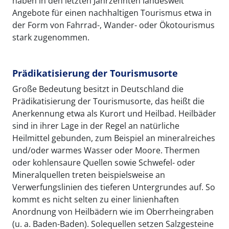
haben in den letzten Jahrzehnten landesweit
Angebote für einen nachhaltigen Tourismus etwa in
der Form von Fahrrad-, Wander- oder Ökotourismus
stark zugenommen.
Prädikatisierung der Tourismusorte
Große Bedeutung besitzt in Deutschland die
Prädikatisierung der Tourismusorte, das heißt die
Anerkennung etwa als Kurort und Heilbad. Heilbäder
sind in ihrer Lage in der Regel an natürliche
Heilmittel gebunden, zum Beispiel an mineralreiches
und/oder warmes Wasser oder Moore. Thermen
oder kohlensaure Quellen sowie Schwefel- oder
Mineralquellen treten beispielsweise an
Verwerfungslinien des tieferen Untergrundes auf. So
kommt es nicht selten zu einer linienhaften
Anordnung von Heilbädern wie im Oberrheingraben
(u. a. Baden-Baden). Solequellen setzen Salzgesteine