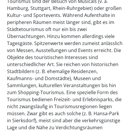
Tourismus sind der Besuch von Musicals (v. a.
Hamburg, Stuttgart, Rhein-Ruhrgebiet) oder großen
Kultur- und Sportevents. Während Aufenthalte in
peripheren Räumen meist länger sind, gibt es im
Städtetourismus oft nur ein bis zwei
Übernachtungen. Hinzu kommen allerdings viele
Tagesgäste. Spitzenwerte werden zumeist anlässlich
von Messen, Ausstellungen und Events erreicht. Die
Objekte des touristischen Interesses sind
unterschiedlicher Art. Sie reichen von historischen
Stadtbildern (z. B. ehemalige Residenzen,
Kaufmanns- und Domstädte), Museen und
Sammlungen, kulturellen Veranstaltungen bis hin
zum Shopping-Tourismus. Eine spezielle Form des
Tourismus bedienen Freizeit- und Erlebnisparks, die
nicht zwangsläufig in Tourismusregionen liegen
müssen. Zwar gibt es auch solche (z. B. Hansa-Park
in Sierksdorf), meist sind aber die verkehrsgünstige
Lage und die Nähe zu Verdichtungsräumen