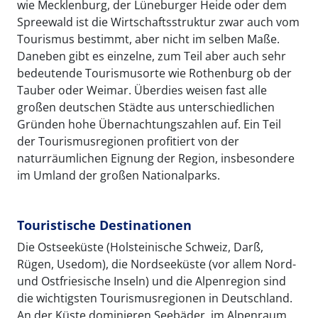
wie Mecklenburg, der Lüneburger Heide oder dem
Spreewald ist die Wirtschaftsstruktur zwar auch vom
Tourismus bestimmt, aber nicht im selben Maße.
Daneben gibt es einzelne, zum Teil aber auch sehr
bedeutende Tourismusorte wie Rothenburg ob der
Tauber oder Weimar. Überdies weisen fast alle
großen deutschen Städte aus unterschiedlichen
Gründen hohe Übernachtungszahlen auf. Ein Teil
der Tourismusregionen profitiert von der
naturräumlichen Eignung der Region, insbesondere
im Umland der großen Nationalparks.
Touristische Destinationen
Die Ostseeküste (Holsteinische Schweiz, Darß,
Rügen, Usedom), die Nordseeküste (vor allem Nord-
und Ostfriesische Inseln) und die Alpenregion sind
die wichtigsten Tourismusregionen in Deutschland.
An der Küste dominieren Seebäder, im Alpenraum