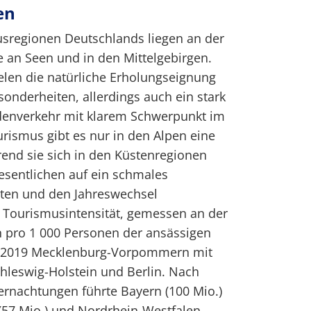
en
usregionen Deutschlands liegen an der
e an Seen und in den Mittelgebirgen.
elen die natürliche Erholungseignung
sonderheiten, allerdings auch ein stark
denverkehr mit klarem Schwerpunkt im
rismus gibt es nur in den Alpen eine
end sie sich in den Küstenregionen
esentlichen auf ein schmales
ten und den Jahreswechsel
e Tourismusintensität, gemessen an der
 pro 1 000 Personen der ansässigen
 2019 Mecklenburg-Vorpommern mit
chleswig-Holstein und Berlin. Nach
ernachtungen führte Bayern (100 Mio.)
57 Mio.) und Nordrhein-Westfalen