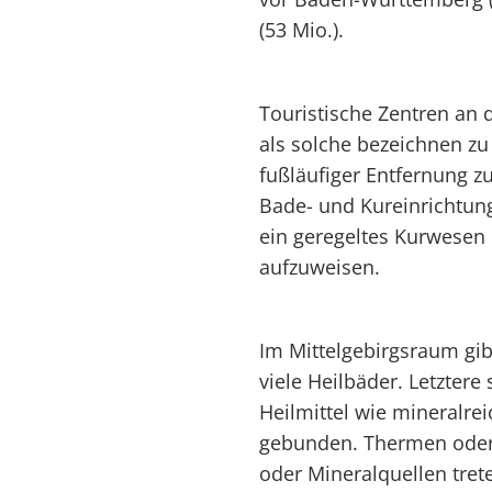
(53 Mio.).
Touristische Zentren an 
als solche bezeichnen z
fußläufiger Entfernung z
Bade- und Kureinrichtun
ein geregeltes Kurwesen
aufzuweisen.
Im Mittelgebirgsraum gi
viele Heilbäder. Letztere 
Heilmittel wie mineralr
gebunden. Thermen oder
oder Mineralquellen tret