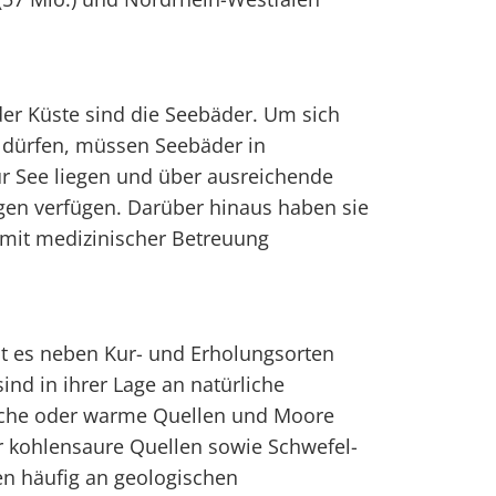
der Küste sind die Seebäder. Um sich
u dürfen, müssen Seebäder in
ur See liegen und über ausreichende
gen verfügen. Darüber hinaus haben sie
 mit medizinischer Betreuung
bt es neben Kur- und Erholungsorten
sind in ihrer Lage an natürliche
eiche oder warme Quellen und Moore
 kohlensaure Quellen sowie Schwefel-
en häufig an geologischen