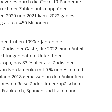
 bevor es durch die Covid-19-Pandemie
bruch der Zahlen auf knapp über
ren 2020 und 2021 kam. 2022 gab es
g auf ca. 450 Millionen.
t den frühen 1990er-Jahren die
ändischer Gäste, die 2022 einen Anteil
achtungen hatten. Unter ihnen
ropa, das 83 % aller ausländischen
gt von Nordamerika mit 9 % und Asien mit
chland 2018 gemessen an den Ankünften
iebtesten Reiseländer. Im europäischen
h Frankreich, Spanien und Italien und