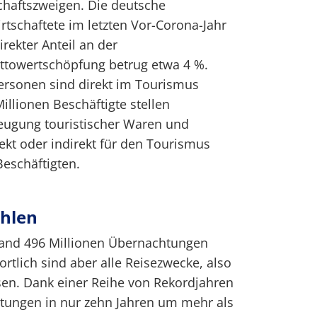
haftszweigen. Die deutsche
rtschaftete im letzten Vor-Corona-Jahr
irekter Anteil an der
uttowertschöpfung betrug etwa 4 %.
ersonen sind direkt im Tourismus
Millionen Beschäftigte stellen
zeugung touristischer Waren und
rekt oder indirekt für den Tourismus
Beschäftigten.
hlen
and 496 Millionen Übernachtungen
wortlich sind aber alle Reisezwecke, also
sen. Dank einer Reihe von Rekordjahren
htungen in nur zehn Jahren um mehr als