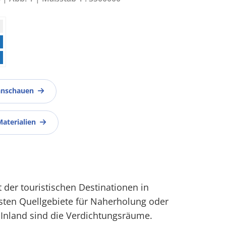
anschauen
Materialien
lt der touristischen Destinationen in
sten Quellgebiete für Naherholung oder
Inland sind die Verdichtungsräume.