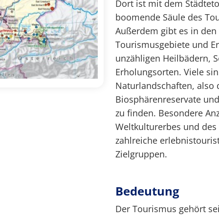
Dort ist mit dem Städtet
boomende Säule des Tour
Außerdem gibt es in den
Tourismusgebiete und Er
unzähligen Heilbädern, 
Erholungsorten. Viele si
Naturlandschaften, also 
Biosphärenreservate und 
zu finden. Besondere An
Weltkulturerbes und des
zahlreiche erlebnistouris
Zielgruppen.
Bedeutung
Der Tourismus gehört sei