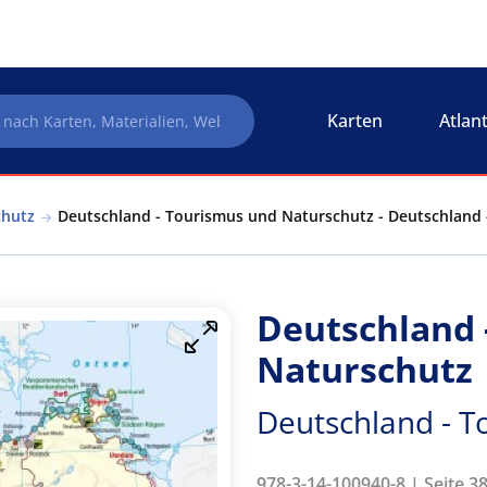
Karten
Atlan
chutz
Deutschland - Tourismus und Naturschutz - Deutschland
Deutschland 
Naturschutz
Deutschland - T
978-3-14-100940-8 | Seite 3