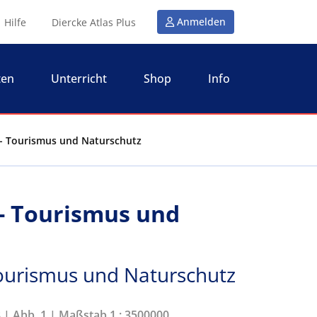
Anmelden
Hilfe
Diercke Atlas Plus
ten
Unterricht
Shop
Info
 - Tourismus und Naturschutz
- Tourismus und
ourismus und Naturschutz
8 | Abb. 1 | Maßstab 1 : 3500000