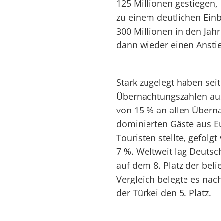
125 Millionen gestiegen,
zu einem deutlichen Ein
300 Millionen in den Jah
dann wieder einen Anstie
Stark zugelegt haben sei
Übernachtungszahlen ausl
von 15 % an allen Übern
dominierten Gäste aus Eu
Touristen stellte, gefol
7 %. Weltweit lag Deuts
auf dem 8. Platz der bel
Vergleich belegte es nac
der Türkei den 5. Platz.