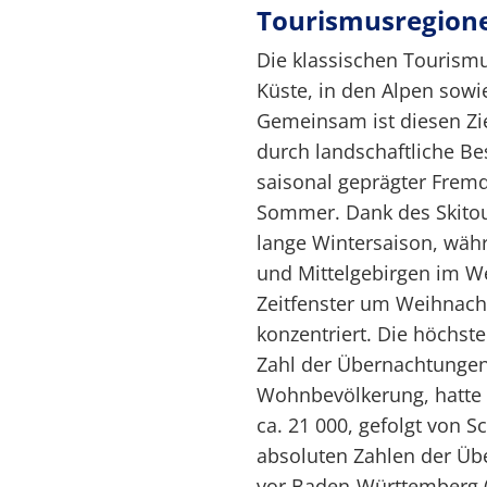
Tourismusregion
Die klassischen Tourism
Küste, in den Alpen sowi
Gemeinsam ist diesen Zi
durch landschaftliche Be
saisonal geprägter Frem
Sommer. Dank des Skitou
lange Wintersaison, währ
und Mittelgebirgen im W
Zeitfenster um Weihnach
konzentriert. Die höchst
Zahl der Übernachtungen
Wohnbevölkerung, hatte
ca. 21 000, gefolgt von S
absoluten Zahlen der Üb
vor Baden-Württemberg (