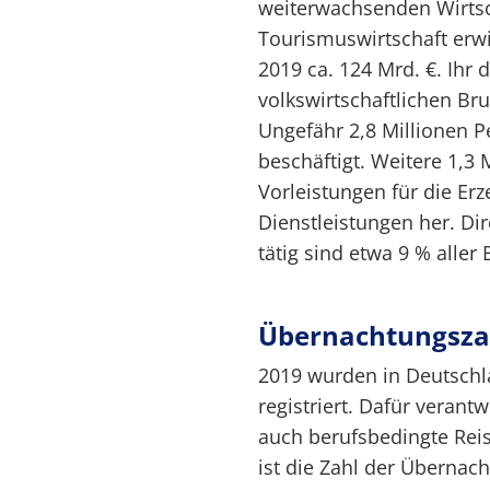
weiterwachsenden Wirtsc
Tourismuswirtschaft erwi
2019 ca. 124 Mrd. €. Ihr d
volkswirtschaftlichen Br
Ungefähr 2,8 Millionen P
beschäftigt. Weitere 1,3 
Vorleistungen für die Er
Dienstleistungen her. Di
tätig sind etwa 9 % aller 
Übernachtungsza
2019 wurden in Deutschl
registriert. Dafür verant
auch berufsbedingte Rei
ist die Zahl der Übernac