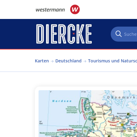
Direkt zum Inhalt
Karten
Deutschland
Tourismus und Naturs