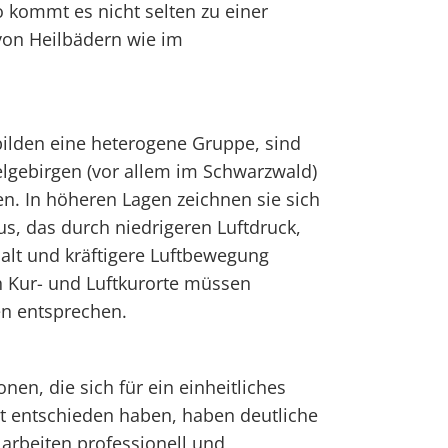
o kommt es nicht selten zu einer
von Heilbädern wie im
bilden eine heterogene Gruppe, sind
elgebirgen (vor allem im Schwarzwald)
en. In höheren Lagen zeichnen sie sich
us, das durch niedrigeren Luftdruck,
alt und kräftigere Luftbewegung
ch Kur- und Luftkurorte müssen
en entsprechen.
en, die sich für ein einheitliches
 entschieden haben, haben deutliche
 arbeiten professionell und