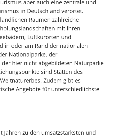
ourismus aber auch eine zentrale und
ismus in Deutschland verortet.
 ländlichen Räumen zahlreiche
holungslandschaften mit ihren
Seebädern, Luftkurorten und
nd in oder am Rand der nationalen
der Nationalparke, der
der hier nicht abgebildeten Naturparke
ziehungspunkte sind Stätten des
 Weltnaturerbes. Zudem gibt es
tische Angebote für unterschiedlichste
t Jahren zu den umsatzstärksten und