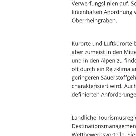
Verwerfungslinien auf. S
linienhaften Anordnung 
Oberrheingraben.
Kurorte und Luftkurorte 
aber zumeist in den Mitt
und in den Alpen zu find
oft durch ein Reizklima a
geringeren Sauerstoffgeh
charakterisiert wird. Au
definierten Anforderung
Ländliche Tourismusregion
Destinationsmanagement
Wettbewerbsvorteile. Sie