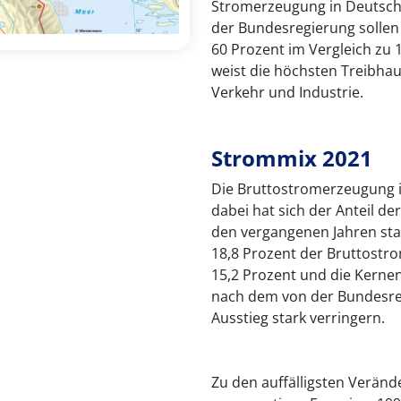
Stromerzeugung in Deutschl
der Bundesregierung sollen
60 Prozent im Vergleich zu 
weist die höchsten Treibha
Verkehr und Industrie.
Strommix 2021
Die Bruttostromerzeugung 
dabei hat sich der Anteil de
den vergangenen Jahren sta
18,8 Prozent der Bruttostr
15,2 Prozent und die Kernen
nach dem von der Bundesreg
Ausstieg stark verringern.
Zu den auffälligsten Veränd