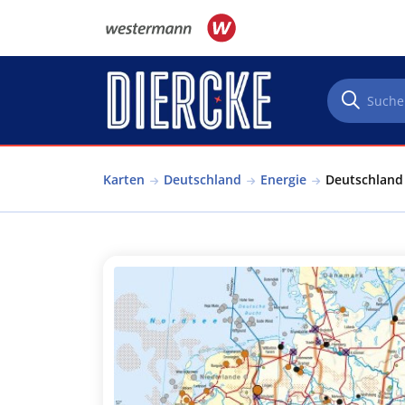
Direkt zum Inhalt
Karten
Deutschland
Energie
Deutschland 