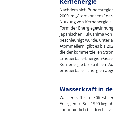
Kernenergie
Nachdem sich Bundesregier
2000 im „Atomkonsens“ darau
Nutzung von Kernenergie zu
Form der Energiegewinnung
japanischen Fukushima von 
beschleunigt wurde, unter 
Atommeilern, gibt es bis 20
die der kommerziellen Str
Erneuerbare-Energien-Geset
Kernenergie bis zu ihrem A
erneuerbaren Energien abg
Wasserkraft in d
Wasserkraft ist die älteste
Energiemix. Seit 1990 liegt 
kontinuierlich bei drei bis 