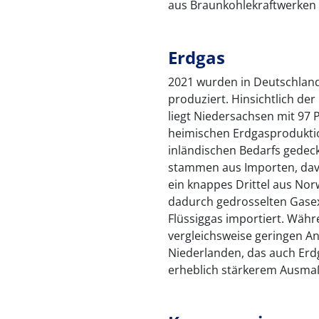
aus Braunkohlekraftwerken 
Erdgas
2021 wurden in Deutschland
produziert. Hinsichtlich de
liegt Niedersachsen mit 97 P
heimischen Erdgasprodukti
inländischen Bedarfs gedeck
stammen aus Importen, dav
ein knappes Drittel aus No
dadurch gedrosselten Gase
Flüssiggas importiert. Wäh
vergleichsweise geringen An
Niederlanden, das auch Erdg
erheblich stärkerem Ausma