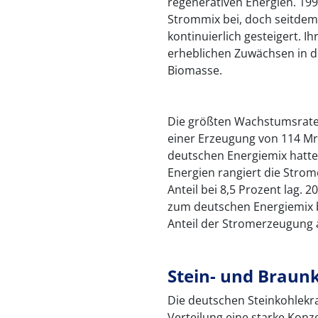
regenerativen Energien. 199
Strommix bei, doch seitdem 
kontinuierlich gesteigert. I
erheblichen Zuwächsen in d
Biomasse.
Die größten Wachstumsraten
einer Erzeugung von 114 Mr
deutschen Energiemix hatte.
Energien rangiert die Stro
Anteil bei 8,5 Prozent lag. 
zum deutschen Energiemix bei
Anteil der Stromerzeugung 
Stein- und Braun
Die deutschen Steinkohlekra
Verteilung eine starke Konze