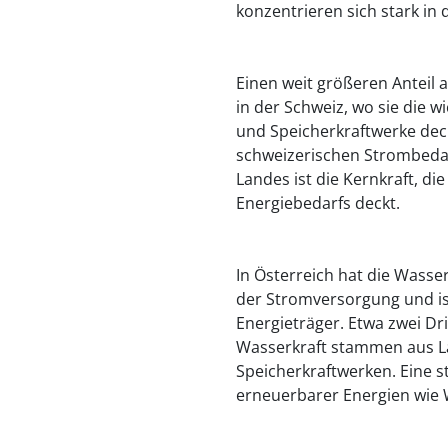
konzentrieren sich stark in
Einen weit größeren Anteil 
in der Schweiz, wo sie die wi
und Speicherkraftwerke dec
schweizerischen Strombedar
Landes ist die Kernkraft, di
Energiebedarfs deckt.
In Österreich hat die Wasse
der Stromversorgung und is
Energieträger. Etwa zwei Dri
Wasserkraft stammen aus Lau
Speicherkraftwerken. Eine 
erneuerbarer Energien wie 