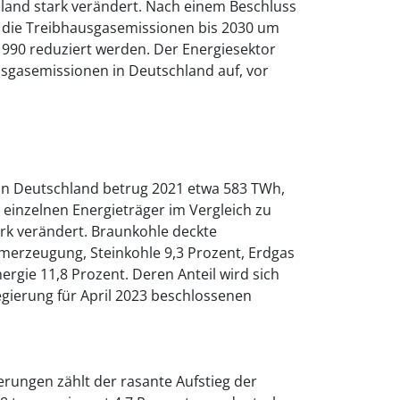
and stark verändert. Nach einem Beschluss
 die Treibhausgasemissionen bis 2030 um
1990 reduziert werden. Der Energiesektor
usgasemissionen in Deutschland auf, vor
in Deutschland betrug 2021 etwa 583 TWh,
r einzelnen Energieträger im Vergleich zu
rk verändert. Braunkohle deckte
omerzeugung, Steinkohle 9,3 Prozent, Erdgas
ergie 11,8 Prozent. Deren Anteil wird sich
ierung für April 2023 beschlossenen
erungen zählt der rasante Aufstieg der