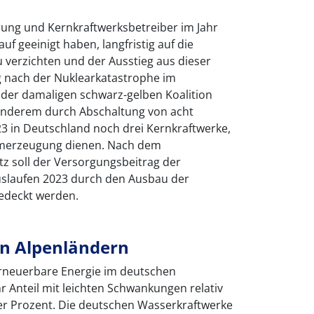
ung und Kernkraftwerksbetreiber im Jahr
f geeinigt haben, langfristig auf die
 verzichten und der Ausstieg aus dieser
 nach der Nuklearkatastrophe im
der damaligen schwarz-gelben Koalition
anderem durch Abschaltung von acht
23 in Deutschland noch drei Kernkraftwerke,
omerzeugung dienen. Nach dem
z soll der Versorgungsbeitrag der
uslaufen 2023 durch den Ausbau der
edeckt werden.
en Alpenländern
 erneuerbare Energie im deutschen
ihr Anteil mit leichten Schwankungen relativ
vier Prozent. Die deutschen Wasserkraftwerke