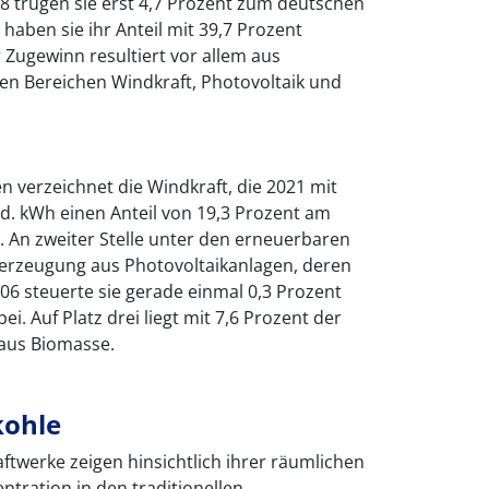
8 trugen sie erst 4,7 Prozent zum deutschen
haben sie ihr Anteil mit 39,7 Prozent
hr Zugewinn resultiert vor allem aus
en Bereichen Windkraft, Photovoltaik und
 verzeichnet die Windkraft, die 2021 mit
d. kWh einen Anteil von 19,3 Prozent am
 An zweiter Stelle unter den erneuerbaren
merzeugung aus Photovoltaikanlagen, deren
2006 steuerte sie gerade einmal 0,3 Prozent
. Auf Platz drei liegt mit 7,6 Prozent der
aus Biomasse.
kohle
ftwerke zeigen hinsichtlich ihrer räumlichen
ntration in den traditionellen