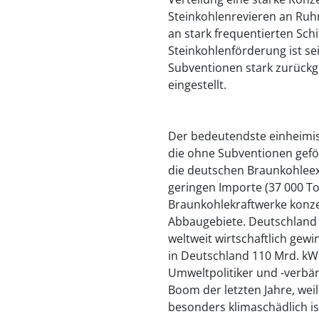
Steinkohlenrevieren an Ruh
an stark frequentierten Sch
Steinkohlenförderung ist s
Subventionen stark zurück
eingestellt.
Der bedeutendste einheimisc
die ohne Subventionen gefö
die deutschen Braunkohleex
geringen Importe (37 000 T
Braunkohlekraftwerke konzen
Abbaugebiete. Deutschland 
weltweit wirtschaftlich ge
in Deutschland 110 Mrd. kW
Umweltpolitiker und -verbän
Boom der letzten Jahre, we
besonders klimaschädlich is