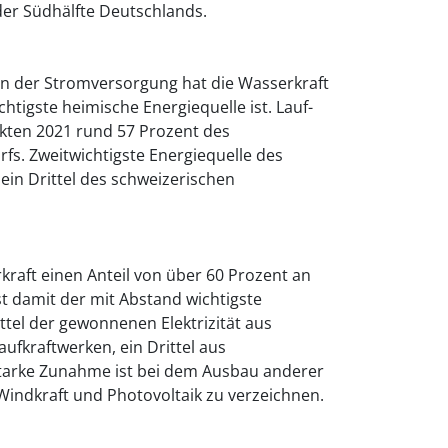
 der Südhälfte Deutschlands.
an der Stromversorgung hat die Wasserkraft
chtigste heimische Energiequelle ist. Lauf-
kten 2021 rund 57 Prozent des
fs. Zweitwichtigste Energiequelle des
e ein Drittel des schweizerischen
rkraft einen Anteil von über 60 Prozent an
t damit der mit Abstand wichtigste
ttel der gewonnenen Elektrizität aus
fkraftwerken, ein Drittel aus
starke Zunahme ist bei dem Ausbau anderer
Windkraft und Photovoltaik zu verzeichnen.