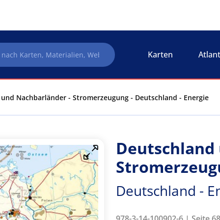
Karten
Atlan
und Nachbarländer - Stromerzeugung - Deutschland - Energie
Deutschland 
Stromerzeug
Deutschland - E
978-3-14-100902-6 | Seite 6