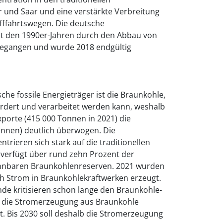
r und Saar und eine verstärkte Verbreitung
ifffahrtswegen. Die deutsche
eit den 1990er-Jahren durch den Abbau von
gegangen und wurde 2018 endgültig
he fossile Energieträger ist die Braunkohle,
rdert und verarbeitet werden kann, weshalb
porte (415 000 Tonnen in 2021) die
onnen) deutlich überwogen. Die
trieren sich stark auf die traditionellen
verfügt über rund zehn Prozent der
winnbaren Braunkohlenreserven. 2021 wurden
h Strom in Braunkohlekraftwerken erzeugt.
de kritisieren schon lange den Braunkohle-
il die Stromerzeugung aus Braunkohle
t. Bis 2030 soll deshalb die Stromerzeugung