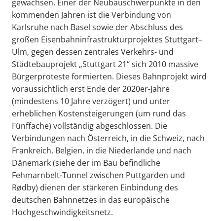
gewachsen. Einer der Neubauschwerpunkte in den
kommenden Jahren ist die Verbindung von
Karlsruhe nach Basel sowie der Abschluss des
großen Eisenbahninfrastrukturprojektes Stuttgart–
Ulm, gegen dessen zentrales Verkehrs- und
Städtebauprojekt „Stuttgart 21“ sich 2010 massive
Bürgerproteste formierten. Dieses Bahnprojekt wird
voraussichtlich erst Ende der 2020er-Jahre
(mindestens 10 Jahre verzögert) und unter
erheblichen Kostensteigerungen (um rund das
Fünffache) vollständig abgeschlossen. Die
Verbindungen nach Österreich, in die Schweiz, nach
Frankreich, Belgien, in die Niederlande und nach
Dänemark (siehe der im Bau befindliche
Fehmarnbelt-Tunnel zwischen Puttgarden und
Rødby) dienen der stärkeren Einbindung des
deutschen Bahnnetzes in das europäische
Hochgeschwindigkeitsnetz.