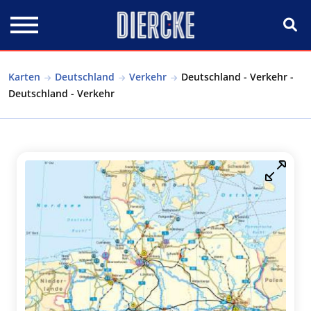
Direkt zum Inhalt
Karten
Deutschland
Verkehr
Deutschland - Verkehr -
Deutschland - Verkehr