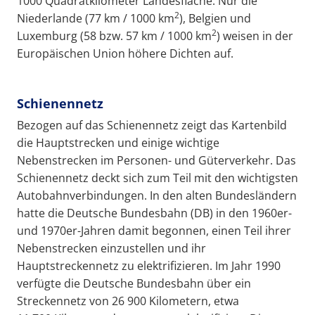
1000 Quadratkilometer Landesfläche. Nur die
2
Niederlande (77 km / 1000 km
), Belgien und
2
Luxemburg (58 bzw. 57 km / 1000 km
) weisen in der
Europäischen Union höhere Dichten auf.
Schienennetz
Bezogen auf das Schienennetz zeigt das Kartenbild
die Hauptstrecken und einige wichtige
Nebenstrecken im Personen- und Güterverkehr. Das
Schienennetz deckt sich zum Teil mit den wichtigsten
Autobahnverbindungen. In den alten Bundesländern
hatte die Deutsche Bundesbahn (DB) in den 1960er-
und 1970er-Jahren damit begonnen, einen Teil ihrer
Nebenstrecken einzustellen und ihr
Hauptstreckennetz zu elektrifizieren. Im Jahr 1990
verfügte die Deutsche Bundesbahn über ein
Streckennetz von 26 900 Kilometern, etwa