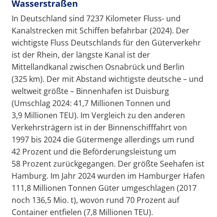
Wasserstraßen
In Deutschland sind 7237 Kilometer Fluss- und
Kanalstrecken mit Schiffen befahrbar (2024). Der
wichtigste Fluss Deutschlands für den Güterverkehr
ist der Rhein, der längste Kanal ist der
Mittellandkanal zwischen Osnabrück und Berlin
(325 km). Der mit Abstand wichtigste deutsche – und
weltweit größte – Binnenhafen ist Duisburg
(Umschlag 2024: 41,7 Millionen Tonnen und
3,9 Millionen TEU). Im Vergleich zu den anderen
Verkehrsträgern ist in der Binnenschifffahrt von
1997 bis 2024 die Gütermenge allerdings um rund
42 Prozent und die Beförderungsleistung um
58 Prozent zurückgegangen. Der größte Seehafen ist
Hamburg. Im Jahr 2024 wurden im Hamburger Hafen
111,8 Millionen Tonnen Güter umgeschlagen (2017
noch 136,5 Mio. t), wovon rund 70 Prozent auf
Container entfielen (7,8 Millionen TEU).