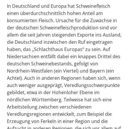
In Deutschland und Europa hat Schweinefleisch
einen überdurchschnittlich hohen Anteil am
konsumierten Fleisch. Ursache für die Zuwächse in
der deutschen Schweinefleischproduktion sind vor
allem die seit Jahren steigenden Exporte ins Ausland,
die Deutschland inzwischen den Ruf eingetragen
haben, das „Schlachthaus Europas“ zu sein. Auf
Niedersachsen entfällt dabei ein knappes Drittel des
deutschen Schweinebestands, gefolgt von
Nordrhein-Westfalen (ein Viertel) und Bayern (ein
Achtel). Auch in anderen Regionen haben sich, wenn
auch weniger ausgeprägt, Veredlungsschwerpunkte
gebildet, etwa in der Hohenloher Ebene im
nördlichen Württemberg. Teilweise hat sich eine
Arbeitsteilung zwischen verschiedenen
Veredlungsregionen entwickelt, zum Beispiel die
Erzeugung von Ferkeln in einer Region und die
Aufzucht in anderen Regionen, die sich vor allem auf