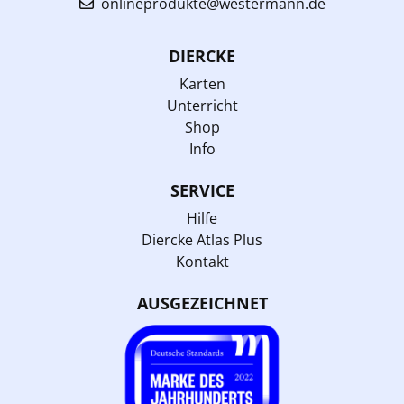
onlineprodukte@westermann.de
DIERCKE
Karten
Unterricht
Shop
Info
SERVICE
Hilfe
Diercke Atlas Plus
Kontakt
AUSGEZEICHNET