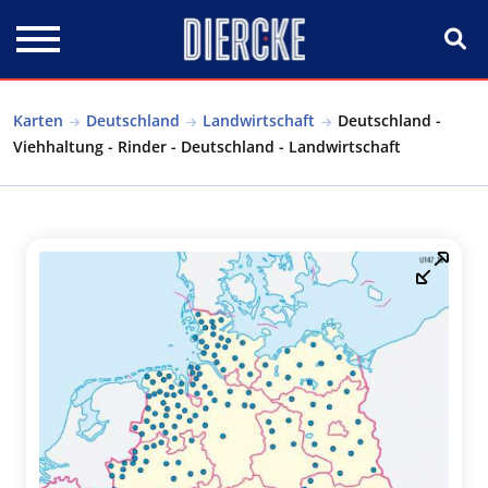
Direkt zum Inhalt
Karten
Deutschland
Landwirtschaft
Deutschland -
Viehhaltung - Rinder - Deutschland - Landwirtschaft