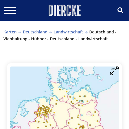
Direkt zum Inhalt
Karten
Deutschland
Landwirtschaft
Deutschland -
Viehhaltung - Hühner - Deutschland - Landwirtschaft