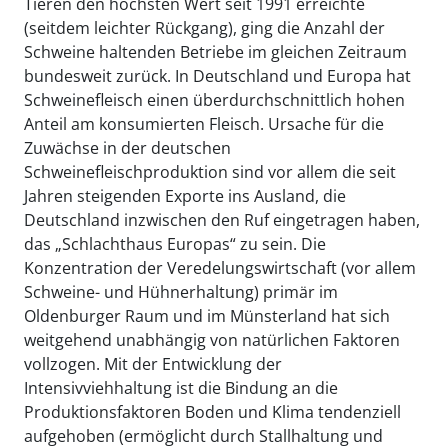
Tieren den höchsten Wert seit 1991 erreichte
(seitdem leichter Rückgang), ging die Anzahl der
Schweine haltenden Betriebe im gleichen Zeitraum
bundesweit zurück. In Deutschland und Europa hat
Schweinefleisch einen überdurchschnittlich hohen
Anteil am konsumierten Fleisch. Ursache für die
Zuwächse in der deutschen
Schweinefleischproduktion sind vor allem die seit
Jahren steigenden Exporte ins Ausland, die
Deutschland inzwischen den Ruf eingetragen haben,
das „Schlachthaus Europas“ zu sein. Die
Konzentration der Veredelungswirtschaft (vor allem
Schweine- und Hühnerhaltung) primär im
Oldenburger Raum und im Münsterland hat sich
weitgehend unabhängig von natürlichen Faktoren
vollzogen. Mit der Entwicklung der
Intensivviehhaltung ist die Bindung an die
Produktionsfaktoren Boden und Klima tendenziell
aufgehoben (ermöglicht durch Stallhaltung und