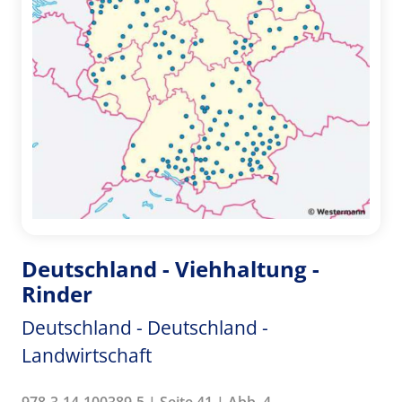
Deutschland - Viehhaltung -
Rinder
Deutschland - Deutschland -
Landwirtschaft
978-3-14-100389-5 | Seite 41 | Abb. 4