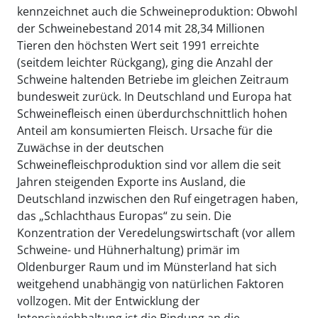
kennzeichnet auch die Schweineproduktion: Obwohl
der Schweinebestand 2014 mit 28,34 Millionen
Tieren den höchsten Wert seit 1991 erreichte
(seitdem leichter Rückgang), ging die Anzahl der
Schweine haltenden Betriebe im gleichen Zeitraum
bundesweit zurück. In Deutschland und Europa hat
Schweinefleisch einen überdurchschnittlich hohen
Anteil am konsumierten Fleisch. Ursache für die
Zuwächse in der deutschen
Schweinefleischproduktion sind vor allem die seit
Jahren steigenden Exporte ins Ausland, die
Deutschland inzwischen den Ruf eingetragen haben,
das „Schlachthaus Europas“ zu sein. Die
Konzentration der Veredelungswirtschaft (vor allem
Schweine- und Hühnerhaltung) primär im
Oldenburger Raum und im Münsterland hat sich
weitgehend unabhängig von natürlichen Faktoren
vollzogen. Mit der Entwicklung der
Intensivviehhaltung ist die Bindung an die