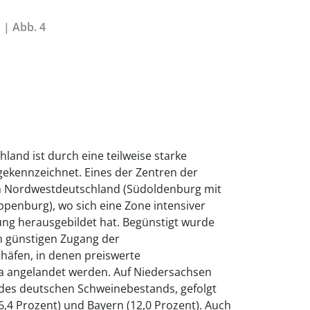
 | Abb. 4
hland ist durch eine teilweise starke
gekennzeichnet. Eines der Zentren der
 in Nordwestdeutschland (Südoldenburg mit
penburg), wo sich eine Zone intensiver
ung herausgebildet hat. Begünstigt wurde
n günstigen Zugang der
ehäfen, in denen preiswerte
a angelandet werden. Auf Niedersachsen
 des deutschen Schweinebestands, gefolgt
,4 Prozent) und Bayern (12,0 Prozent). Auch