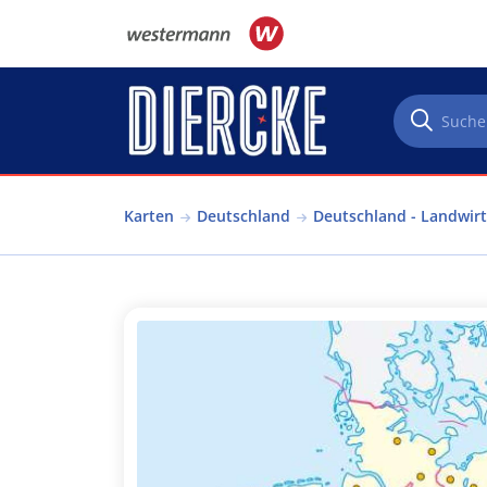
Direkt zum Inhalt
Karten
Deutschland
Deutschland - Landwirt