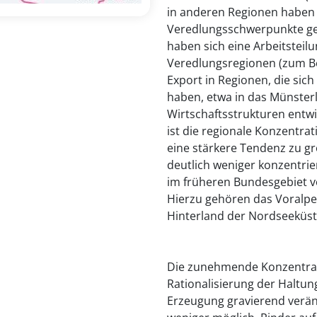
in anderen Regionen haben 
Veredlungsschwerpunkte geb
haben sich eine Arbeitsteil
Veredlungsregionen (zum Be
Export in Regionen, die sich
haben, etwa in das Münsterl
Wirtschaftsstrukturen entw
ist die regionale Konzentra
eine stärkere Tendenz zu g
deutlich weniger konzentrie
im früheren Bundesgebiet v
Hierzu gehören das Voralpen
Hinterland der Nordseeküst
Die zunehmende Konzentrat
Rationalisierung der Haltun
Erzeugung gravierend veränd