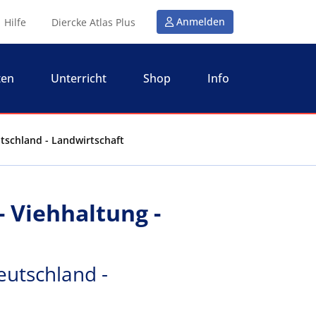
Anmelden
Hilfe
Diercke Atlas Plus
ten
Unterricht
Shop
Info
tschland - Landwirtschaft
 Viehhaltung -
eutschland -