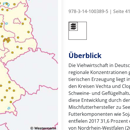
978-3-14-100389-5 | Seite 41
Überblick
Die Viehwirtschaft in Deutsc
regionale Konzentrationen 
tierischen Erzeugung liegt
den Kreisen Vechta und Clop
Schweine- und Geflügelhalt
diese Entwicklung durch de
Mischfutterhersteller zu Se
Futterkomponenten wie Soj
entfielen 2017 31,6 Prozent
von Nordrhein-Westfalen (26