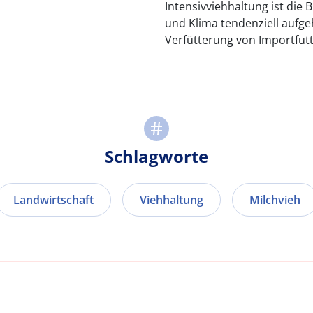
Intensivviehhaltung ist die
und Klima tendenziell aufge
Verfütterung von Importfutt
Schlagworte
Landwirtschaft
Viehhaltung
Milchvieh