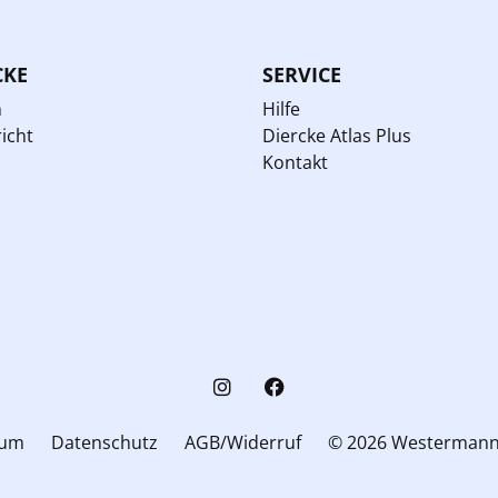
CKE
SERVICE
n
Hilfe
icht
Diercke Atlas Plus
Kontakt
sum
Datenschutz
AGB/Widerruf
© 2026 Westerman