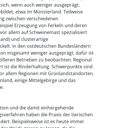
sich, wenn auch weniger ausgeprägt,
ildet, etwa im Münsterland. Teilweise
ung zwischen verschiedenen
ispiel Erzeugung von Ferkeln und deren
 vor allem auf Schweinemast spezialisiert
and) und clusterartige
ickelt. In den ostdeutschen Bundesländern
tion insgesamt weniger ausgeprägt, dafür ist
rößeren Betrieben zu beobachten. Regional
rt ist die Rinderhaltung. Schwerpunkte sind
or allem Regionen mit Grünlandstandorten.
land, einige Mittelgebirge und das
e.
ion und die damit einhergehende
gsverfahren haben die Praxis der tierischen
ert. Beispielsweise ist es heute immer