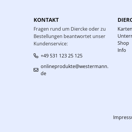
KONTAKT
DIER
Fragen rund um Diercke oder zu
Karte
Unterr
Bestellungen beantwortet unser
Shop
Kundenservice:
Info
+49 531 123 25 125
onlineprodukte@westermann.
de
Impres