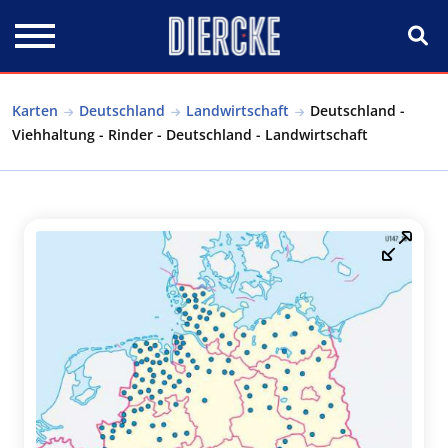
Direkt zum Inhalt
Karten
Deutschland
Landwirtschaft
Deutschland -
Viehhaltung - Rinder - Deutschland - Landwirtschaft