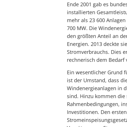
Ende 2001 gab es bundes
installierten Gesamtlei
mehr als 23 600 Anlagen m
700 MW. Die Windenergie
den größten Anteil an d
Energien. 2013 deckte si
Stromverbrauchs. Dies e
rechnerisch dem Bedarf 
Ein wesentlicher Grund 
ist der Umstand, dass die
Windenergieanlagen in de
sind. Hinzu kommen die s
Rahmenbedingungen, ins
Investitionen. Den erste
Stromeinspeisungsgesetz