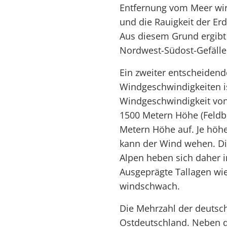
Entfernung vom Meer wir
und die Rauigkeit der Er
Aus diesem Grund ergibt
Nordwest-Südost-Gefälle
Ein zweiter entscheidende
Windgeschwindigkeiten ist
Windgeschwindigkeit von
1500 Metern Höhe (Feldbe
Metern Höhe auf. Je höhe
kann der Wind wehen. Di
Alpen heben sich daher in
Ausgeprägte Tallagen wi
windschwach.
Die Mehrzahl der deutsc
Ostdeutschland. Neben d