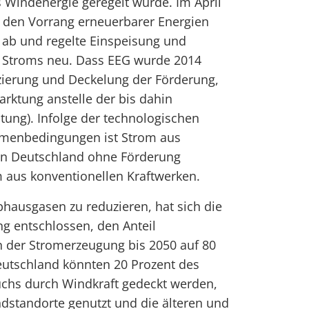
 Windenergie geregelt wurde. Im April
r den Vorrang erneuerbarer Energien
 ab und regelte Einspeisung und
 Stroms neu. Dass EEG wurde 2014
zierung und Deckelung der Förderung,
rktung anstelle der bis dahin
tung). Infolge der technologischen
hmenbedingungen ist Strom aus
in Deutschland ohne Förderung
 aus konventionellen Kraftwerken.
hausgasen zu reduzieren, hat sich die
g entschlossen, den Anteil
n der Stromerzeugung bis 2050 auf 80
Deutschland könnten 20 Prozent des
uchs durch Windkraft gedeckt werden,
dstandorte genutzt und die älteren und