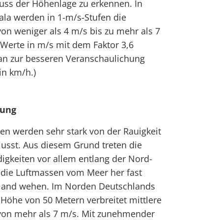
fluss der Höhenlage zu erkennen. In
kala werden in 1-m/s-Stufen die
n weniger als 4 m/s bis zu mehr als 7
 Werte in m/s mit dem Faktor 3,6
 man zur besseren Veranschaulichung
n km/h.)
rung
en werden sehr stark von der Rauigkeit
lusst. Aus diesem Grund treten die
gkeiten vor allem entlang der Nord-
 die Luftmassen vom Meer her fast
tland wehen. Im Norden Deutschlands
 Höhe von 50 Metern verbreitet mittlere
von mehr als 7 m/s. Mit zunehmender