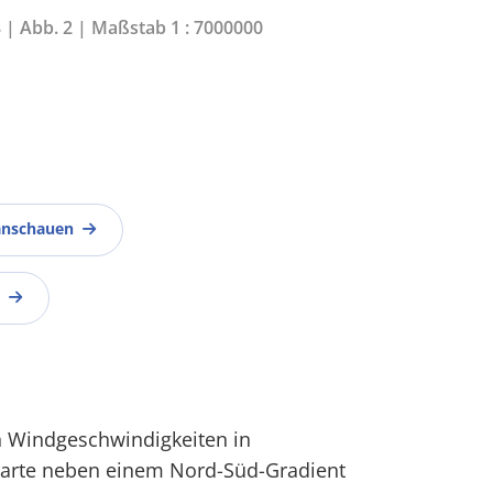
8 | Abb. 2 | Maßstab 1 : 7000000
anschauen
en Windgeschwindigkeiten in
 Karte neben einem Nord-Süd-Gradient