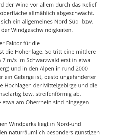
d der Wind vor allem durch das Relief
doberfläche allmählich abgeschwächt.
 sich ein allgemeines Nord-Süd- bzw.
 der Windgeschwindigkeiten.
r Faktor für die
 die Höhenlage. So tritt eine mittlere
 7 m/s im Schwarzwald erst in etwa
rg) und in den Alpen in rund 2000
r ein Gebirge ist, desto ungehinderter
e Hochlagen der Mittelgebirge und die
selartig bzw. streifenförmig ab.
e etwa am Oberrhein sind hingegen
hen Windparks liegt in Nord-und
en naturräumlich besonders günstigen