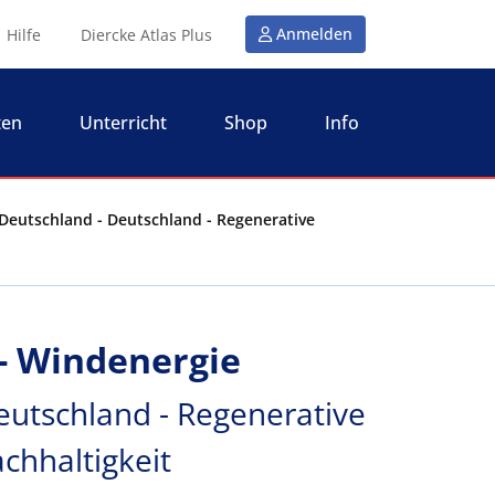
Anmelden
Hilfe
Diercke Atlas Plus
ten
Unterricht
Shop
Info
Deutschland - Deutschland - Regenerative
- Windenergie
eutschland - Regenerative
chhaltigkeit