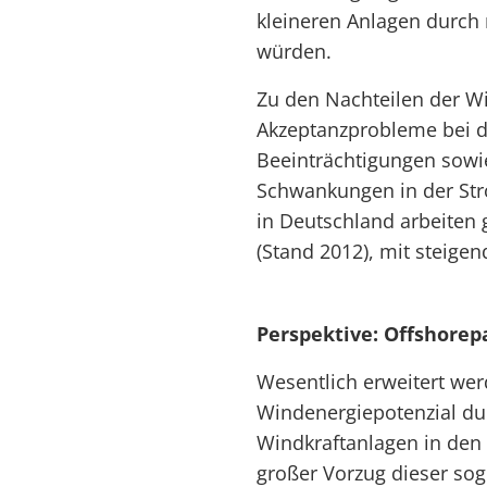
kleineren Anlagen durch 
würden.
Zu den Nachteilen der W
Akzeptanzprobleme bei d
Beeinträchtigungen sowi
Schwankungen in der Str
in Deutschland arbeiten
(Stand 2012), mit steige
Perspektive: Offshorep
Wesentlich erweitert we
Windenergiepotenzial dur
Windkraftanlagen in den
großer Vorzug dieser sog