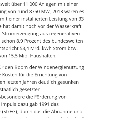
weit über 11 000 Anlagen mit einer
stung von rund 8750 MW, 2013 waren es
it einer installierten Leistung von 33
 hat damit noch vor der Wasserkraft
er Stromerzeugung aus regenerativen
e schon 8,9 Prozent des bundesweiten
ntspricht 53,4 Mrd. kWh Strom bzw.
von 15,5 Mio. Haushalten.
für den Boom der Windenergienutzung
 Kosten für die Errichtung von
n letzten Jahren deutlich gesunken
taatlich gesetzten
besondere die Förderung von
n Impuls dazu gab 1991 das
 (StrEG), durch das die Abnahme und