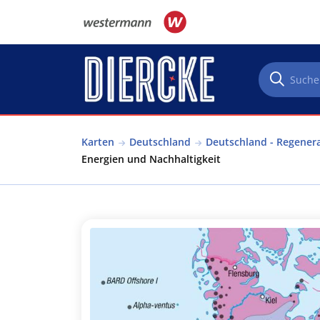
Direkt zum Inhalt
Karten
Deutschland
Deutschland - Regenera
Energien und Nachhaltigkeit