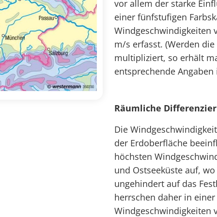
vor allem der starke Ein
einer fünfstufigen Farbs
Windgeschwindigkeiten vo
m/s erfasst. (Werden die
multipliziert, so erhält
entsprechende Angaben i
Räumliche Differenzie
Die Windgeschwindigkeit
der Erdoberfläche beeinf
höchsten Windgeschwindi
und Ostseeküste auf, wo
ungehindert auf das Fes
herrschen daher in einer
Windgeschwindigkeiten 