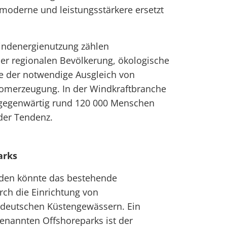
moderne und leistungsstärkere ersetzt
indenergienutzung zählen
er regionalen Bevölkerung, ökologische
e der notwendige Ausgleich von
omerzeugung. In der Windkraftbranche
 gegenwärtig rund 120 000 Menschen
nder Tendenz.
arks
rden könnte das bestehende
ch die Einrichtung von
 deutschen Küstengewässern. Ein
enannten Offshoreparks ist der